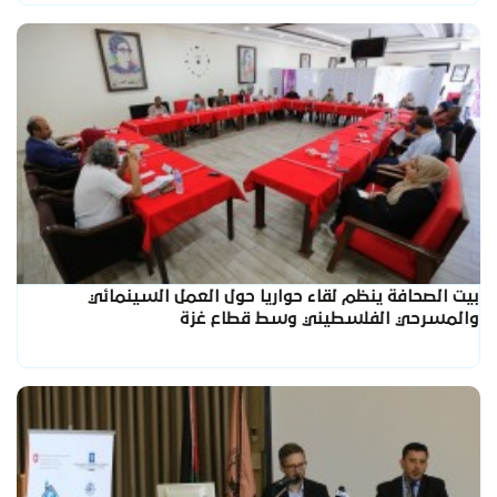
بيت الصحافة ينظم لقاء حواريا حول العمل السينمائي
والمسرحي الفلسطيني وسط قطاع غزة