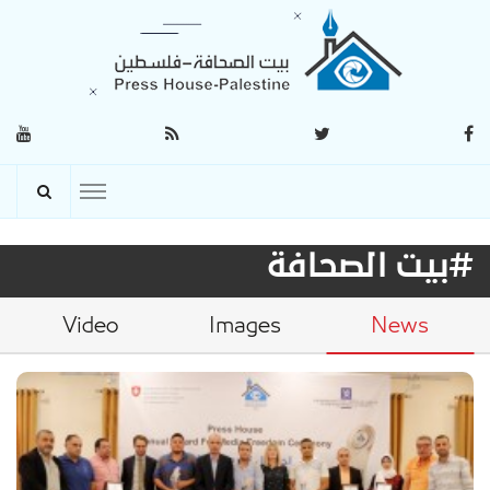
#بيت الصحافة
Video
Images
News