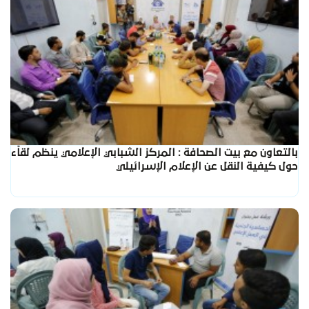
بالتعاون مع بيت الصحافة : المركز الشبابي الإعلامي ينظم لقاًء
حول كيفية النقل عن الإعلام الإسرائيلي