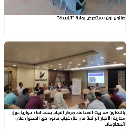
صالون نون يستعرض رواية "النبيذة"
بالتعاون مع بيت الصحافة: مركز النجاح يعقد لقاء حوارياً حول
محاربة الأخبار الزائفة في ظل غياب قانون حق الحصول على
المعلومات