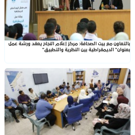
بالتعاون مع بيت الصحافة: مركز إعلام النجاح يعقد ورشة عمل
بعنوان" الديمقراطية بين النظرية والتطبيق"