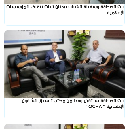
بيت الصحافة وسفينة الشباب يبحثان آليات تثقيف المؤسسات
الإعلامية
بيت الصحافة يستقبل وفداً من مكتب تنسيق الشؤون
الإنسانية " OCHA"