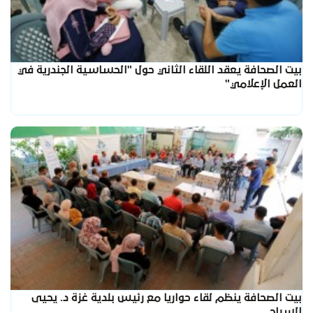
بيت الصحافة يعقد اللقاء الثاني حول "الحساسية الجندرية في
العمل الإعلامي"
بيت الصحافة ينظم لقاء حواريا مع رئيس بلدية غزة د. يحيى
السراج