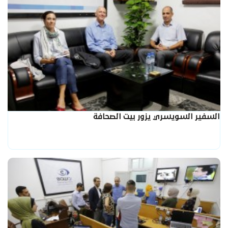
السفير السويسري يزور بيت الصحافة