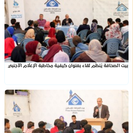
بيت الصحافة يُنظّم لقاء بعنوان كيفية مخاطبة الإعلام الأجنبي