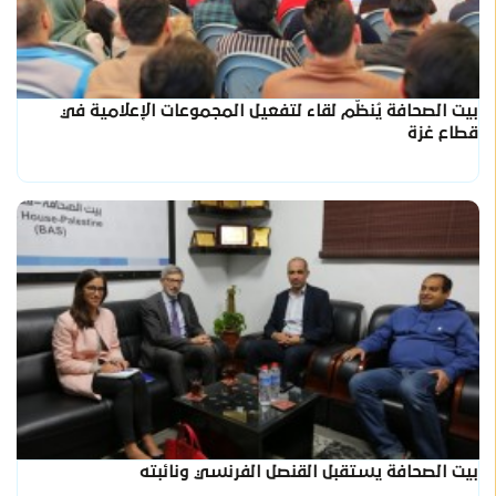
بيت الصحافة يُنظّم لقاء لتفعيل المجموعات الإعلامية في
قطاع غزة
بيت الصحافة يستقبل القنصل الفرنسي ونائبته