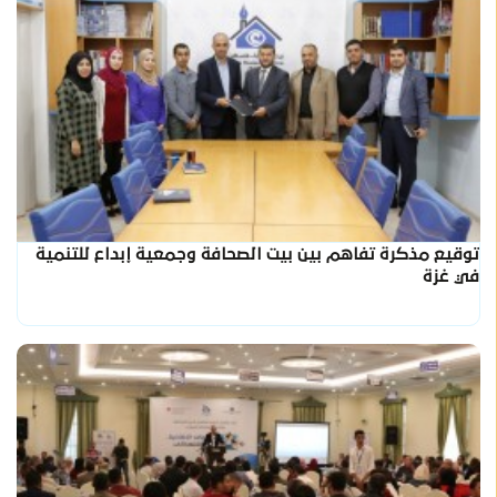
توقيع مذكرة تفاهم بين بيت الصحافة وجمعية إبداع للتنمية
في غزة