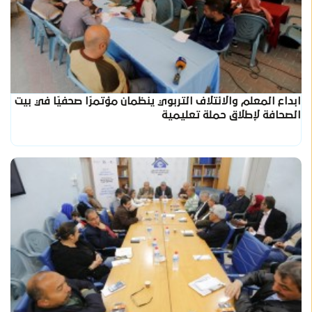
ابداع المعلم والائتلاف التربوي ينظمان مؤتمرًا صحفيًا في بيت
الصحافة لإطلاق حملة تعليمية