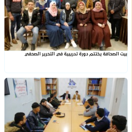
بيت الصحافة يختتم دورة تدريبية في التحرير الصحفي