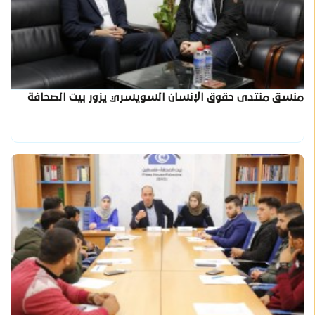
منسق منتدى حقوق الإنسان السويسري يزور بيت الصحافة