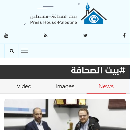
#بيت الصحافة
Video
Images
News