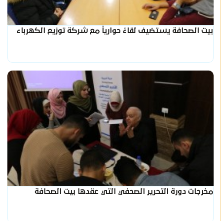
بيت الصحافة يستضيف لقاءً حوارياً مع شركة توزيع الكهرباء
مخرجات دورة التحرير الصحفي التي عقدها بيت الصحافة