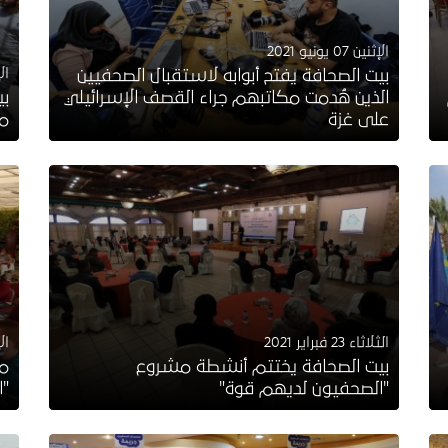
الإثنين 07 يونيو 2021
الإثن
بيت الصحافة يفتح أبوابه لاستقبال الصحفيين
الذين هُدمت مكاتبهم جراء القصف الإسرائيلي
بي
على غزة
مم
الثلاثاء 23 فبراير 2021
الإثن
بيت الصحافة يختتم أنشطة مشروع
"الصحفيون لديهم قوة"
"ا