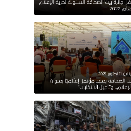
ل جائزة بيت الصحافة السنوية لحرية الإعلام
عام 2022
ين 11 أكتوبر 2021
ت الصحافة يعقد مؤتمرًا إعلاميًا بعنوان
لإعلام,, وتأجيل الانتخابات"