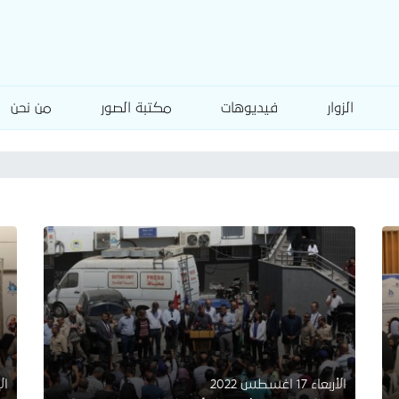
الزوار
فيديوهات
مكتبة الصور
من نحن
الأربعاء 17 اغسطس 2022
الإثن