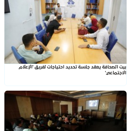
بيت الصحافة يعقد جلسة تحديد احتياجات لفريق 'الإعلام
الاجتماعي'