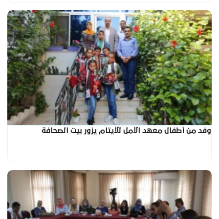
وفد من أطفال معهد الأمل للأيتام يزور بيت الصحافة