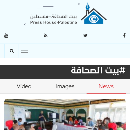
#بيت الصحافة
Video
Images
News