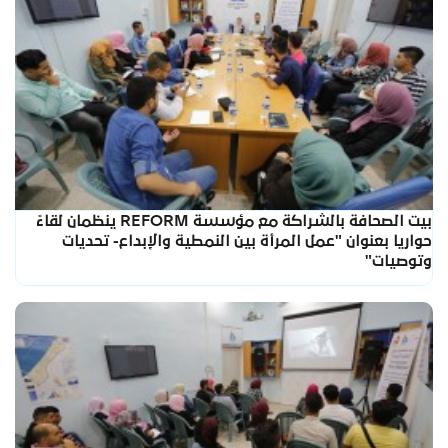
بيت الصحافة بالشراكة مع مؤسسة REFORM ينظمان لقاءً
حواريا بعنوان "عمل المرأة بين النمطية والإبداع- تحديات
وتوصيات"