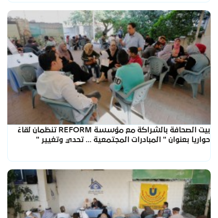
بيت الصحافة بالشراكة مع مؤسسة REFORM تنظمان لقاءً
حواريا بعنوان " المبادرات المجتمعية ... تحدي وتغيير "