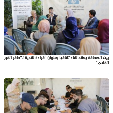
بيت الصحافة يعقد لقاء ثقافيا بعنوان "قراءة نقدية لـ"حافر القبر
القادم"