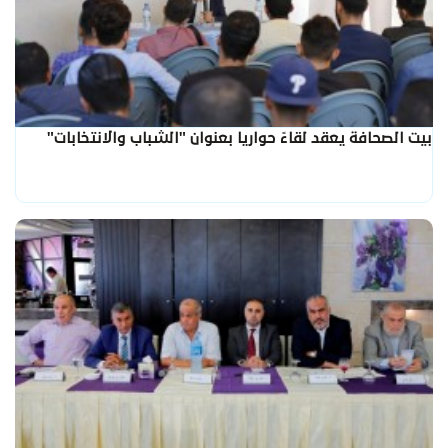
بيت الصحافة يعقد لقاءً حواريا بعنوان "الشباب والانتخابات"