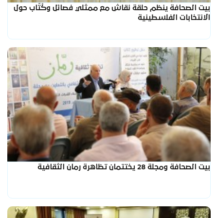
بيت الصحافة ينظم حلقة نقاش مع ممثلي فصائل وكُتّاب حول
الانتخابات الفلسطينية
بيت الصحافة ومجلة 28 يختتمان تظاهرة رمان الثقافية