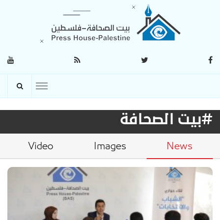
#بيت الصحافة
Video
Images
News