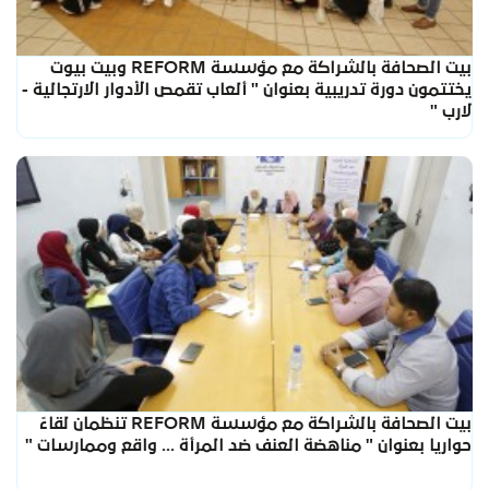
بيت الصحافة بالشراكة مع مؤسسة REFORM وبيت بيوت
يختتمون دورة تدريبية بعنوان " ألعاب تقمص الأدوار الارتجالية -
لارب "
بيت الصحافة بالشراكة مع مؤسسة REFORM تنظمان لقاءً
حواريا بعنوان " مناهضة العنف ضد المرأة ... واقع وممارسات "