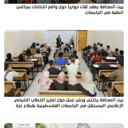
بيت الصحافة يعقد لقاء حوارياً حول واقع انتخابات مجالس
الطلبة في الجامعات
بيت الصحافة يختتم ورش عمل حول تعزيز الخطاب الشبابي
الإعلامي المستقل في الجامعات الفلسطينية بقطاع غزة