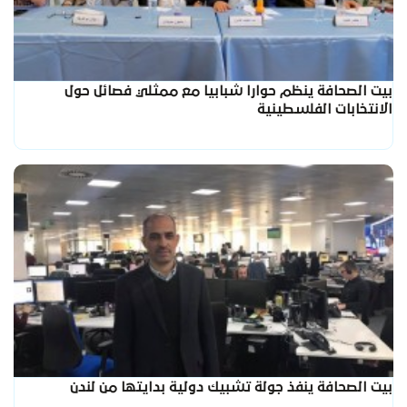
بيت الصحافة ينظم حوارا شبابيا مع ممثلي فصائل حول
الانتخابات الفلسطينية
بيت الصحافة ينفذ جولة تشبيك دولية بدايتها من لندن