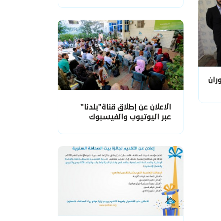
ران
الاعلان عن إطلاق قناة"بلدنا"
عبر اليوتيوب والفيسبوك