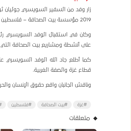
2019 مؤسسة بيت الصحافة – فلسطين ، بمدينة غزة.
وكان في استقبال الوفد السويسري رئيس
على أنشطة ومشاريع بيت الصحافة التي ين
كما أطلع جاد الله الوفد السويسري عل
قطاع غزة والضفة الغربية.
وناقش الجانبان واقع حقوق الإنسان والحر
#غزة
#بيت الصحافة
#فلسطين
#
متعلقات