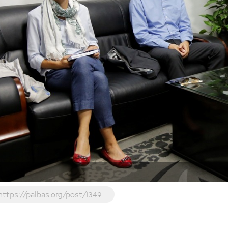
https://palbas.org/post/1349