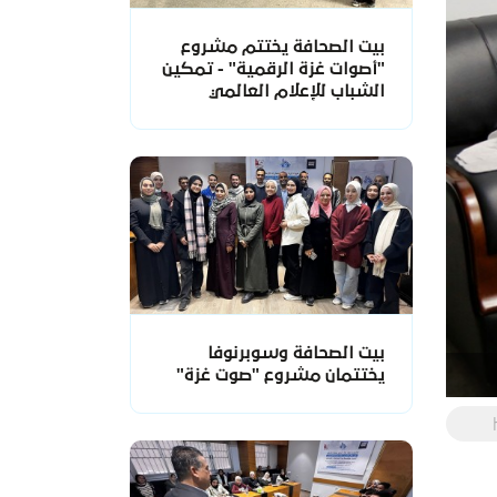
بيت الصحافة يختتم مشروع
"أصوات غزة الرقمية" - تمكين
الشباب للإعلام العالمي
بيت الصحافة وسوبرنوفا
يختتمان مشروع "صوت غزة"