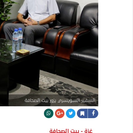
السفير السويسري يزور بيت الصحافة
غزة - بيت الصحافة