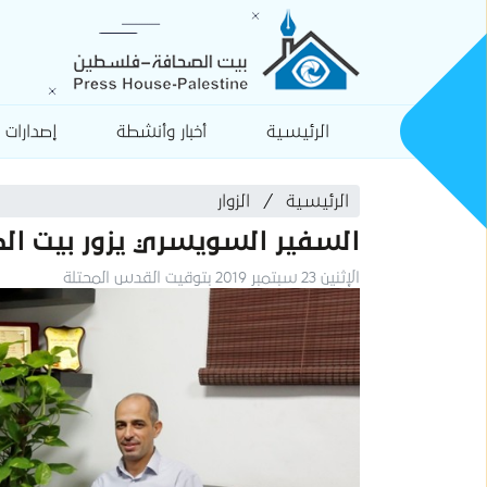
الرئيسية
أخبار وأنشطة
إصدارات
الرئيسية
الزوار
السفير السويسري يزور بيت ال
الإثنين 23 سبتمبر 2019 بتوقيت القدس المحتلة