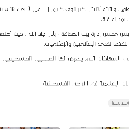
زار وفد من السفير السويسري جوليان ثوني ، ونائبته لاتيتيا 
 مجلس إدارة بيت الصحافة ، بلال جاد الله ، حيث أطلع
فذها لخدمة الإعلاميين والإعلاميات.
ى الانتهاكات التي يتعرض لها الصحفيين الفلسطينيين 
يات الإعلامية في الأراضي الفلسطينية.
سويسرا