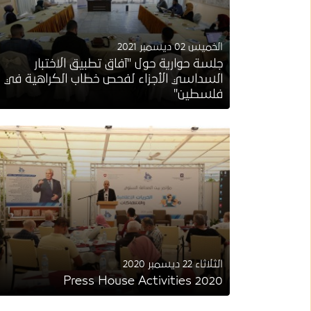
الخميس 02 ديسمبر 2021
جلسة حوارية حول "آفاق تطبيق الاختبار
السداسي الأجزاء لفحص خطاب الكراهية في
فلسطين"
الثلاثاء 22 ديسمبر 2020
Press House Activities 2020