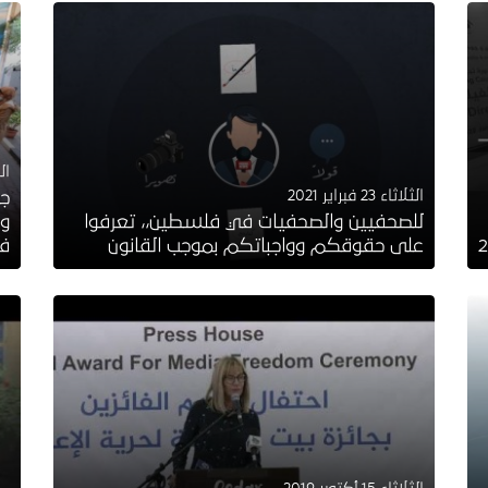
الثلا
الثلاثاء 23 فبراير 2021
جل
للصحفيين والصحفيات في فلسطين،، تعرفوا
وص
على حقوقكم وواجباتكم بموجب القانون
ف