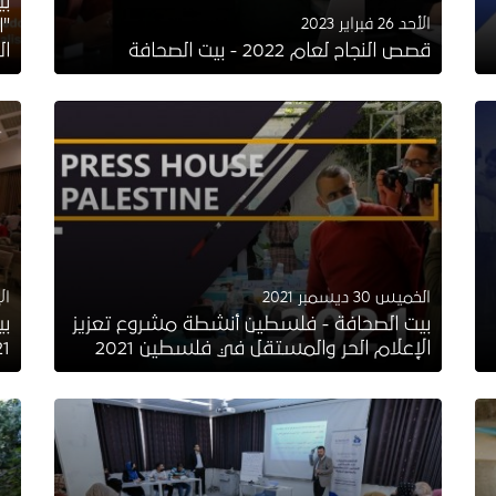
بي
الأحد 26 فبراير 2023
"ا
قصص النجاح لعام 2022 - بيت الصحافة
ال
الخميس 30 ديسمبر 2021
الإثن
بيت الصحافة - فلسطين أنشطة مشروع تعزيز
بي
الإعلام الحر والمستقل في فلسطين 2021
2021 حول "ا