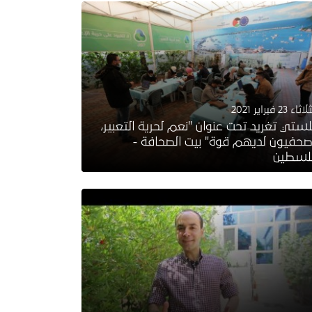
ثاء 23 فبراير 2021
ستي تغريد تحت عنوان "نعم لحرية التعبير،
حفيون لديهم قوة" بيت الصحافة -
لسطين