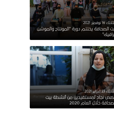
ثاء 16 نوفمبر 2021
ت الصحافة يختتم دورة "المونتاج والموشن
افيك"
ثاء 23 فبراير 2021
ص نجاح لمستفيدين من أنشطة بيت
صحافة خلال العام 2020