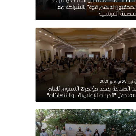
ت الصحافة - فلسطين أنشطة مشروع
لصحفيون لديهم قوة" بالشراكة مع
قنصلية الفرنسية
ين 29 نوفمبر 2021
ت الصحافة يعقد مؤتمره السنوي للعام
لحريات الإعلامية.. والانتهاكات"