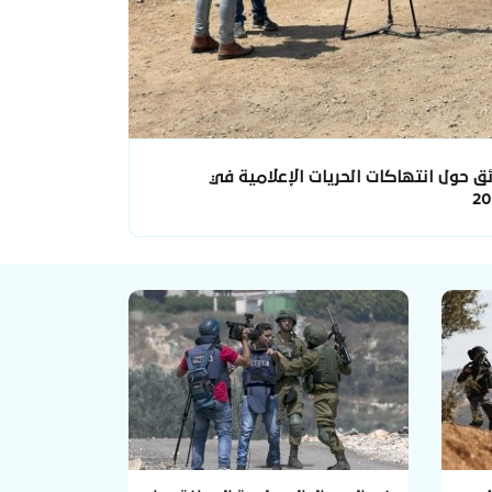
ق حول انتهاكات الحريات الإعلامية في