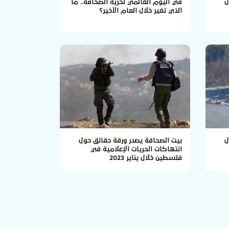
ل
في اليوم العالمي لحرية الصحافة.. ما
الذي تغير خلال العام الأخير؟
ل
بيت الصحافة يصدر ورقة حقائق حول
انتهاكات الحريات الإعلامية في
فلسطين خلال يناير 2023