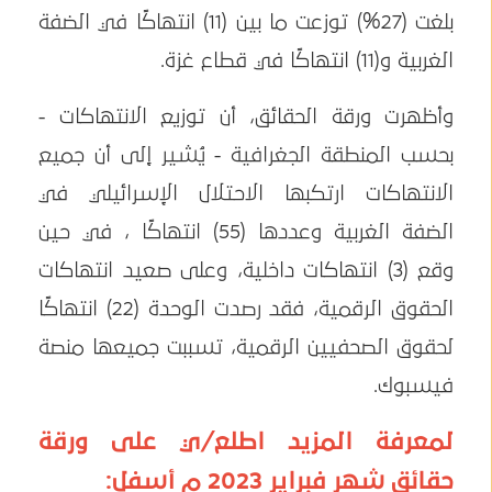
بلغت (27%) توزعت ما بين (11) انتهاكًا في الضفة
الغربية و(11) انتهاكًا في قطاع غزة.
وأظهرت ورقة الحقائق، أن توزيع الانتهاكات -
بحسب المنطقة الجغرافية - يُشير إلى أن جميع
الانتهاكات ارتكبها الاحتلال الإسرائيلي في
الضفة الغربية وعددها (55) انتهاكًا ، في حين
وقع (3) انتهاكات داخلية، وعلى صعيد انتهاكات
الحقوق الرقمية، فقد رصدت الوحدة (22) انتهاكًا
لحقوق الصحفيين الرقمية، تسببت جميعها منصة
فيسبوك.
لمعرفة المزيد اطلع/ي على ورقة
حقائق شهر فبراير 2023 م أسفل: