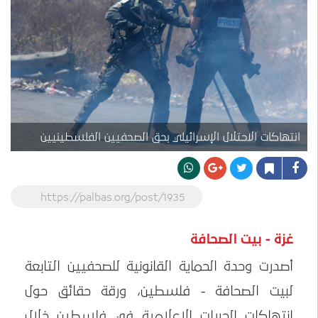
انتهاكات الاحتلال الإسرائيلي بحق الصحفيين الفلسطينيين
https://palbas.org/post/1935
غزة - بيت الصحافة
أصدرت وحدة الحماية القانونية للصحفيين التابعة
لبيت الصحافة - فلسطين، ورقة حقائق حول
انتهاكات الحريات الإعلامية في فلسطين خلال