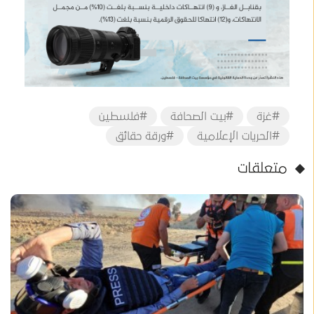
#غزة
#بيت الصحافة
#فلسطين
#الحريات الإعلامية
#ورقة حقائق
متعلقات