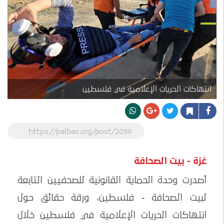
انتهاكات الحريات الإعلامية في فلسطين
https://palbas.org/post/2059
غزة - بيت الصحافة
أصدرت وحدة الحماية القانونية للصحفيين التابعة
لبيت الصحافة - فلسطين، ورقة حقائق حول
انتهاكات الحريات الإعلامية في فلسطين خلال