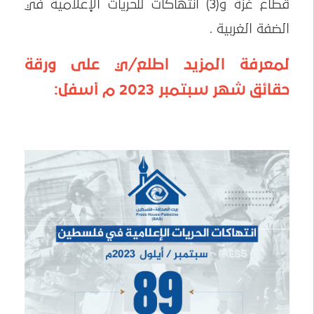
قطاع غزة و(3) انتهاكات للحريات الإعلامية في
الضفة الغربية .
لمعرفة المزيد اطلع/ي على ورقة
حقائق شهر سبتمبر 2023 م أسفل: