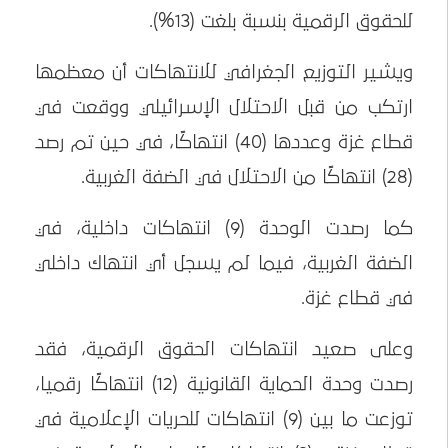
للحقوق الرقمية بنسبة بلغت (13%).
ويشير التوزيع الجغرافي للانتهاكات أن معظمها
ارتكب من قبل الاحتلال الإسرائيلي ووقعت في
قطاع غزة وعددها (40) انتهاكًا، في حين تم رصد
(28) انتهاكًا من الاحتلال في الضفة الغربية.
كما رصدت الوحدة (9) انتهاكات داخلية، في
الضفة الغربية، فيما لم يسجل أي انتهاك داخلي
في قطاع غزة.
وعلى صعيد انتهاكات الحقوق الرقمية، فقد
رصدت وحدة الحماية القانونية (12) انتهاكًا رقميا،
توزعت ما بين (9) انتهاكات للحريات الإعلامية في