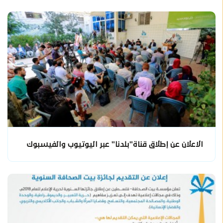
الاعلان عن إطلاق قناة"بلدنا" عبر اليوتيوب والفيسبوك