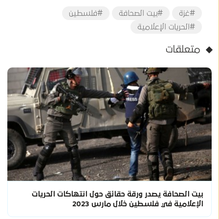
#غزة
#بيت الصحافة
#فلسطين
#الحريات الإعلامية
متعلقات
بيت الصحافة يصدر ورقة حقائق حول انتهاكات الحريات
الإعلامية في فلسطين خلال مارس 2023