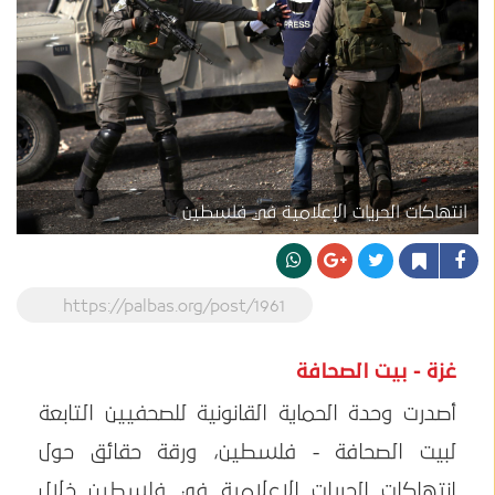
انتهاكات الحريات الإعلامية في فلسطين
https://palbas.org/post/1961
غزة - بيت الصحافة
أصدرت وحدة الحماية القانونية للصحفيين التابعة
لبيت الصحافة - فلسطين، ورقة حقائق حول
انتهاكات الحريات الإعلامية في فلسطين خلال