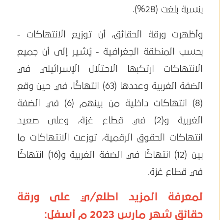
بنسبة بلغت (28%).
وأظهرت ورقة الحقائق، أن توزيع الانتهاكات -
بحسب المنطقة الجغرافية - يُشير إلى أن جميع
الانتهاكات ارتكبها الاحتلال الإسرائيلي في
الضفة الغربية وعددها (63) انتهاكًا، في حين وقع
(8) انتهاكات داخلية من بينهم (6) في الضفة
الغربية و(2) في قطاع غزة، وعلى صعيد
انتهاكات الحقوق الرقمية، توزعت الانتهاكات ما
بين (12) انتهاكًا في الضفة الغربية و(16) انتهاكًا
في قطاع غزة.
لمعرفة المزيد اطلع/ي على ورقة
حقائق شهر مارس 2023 م أسفل: