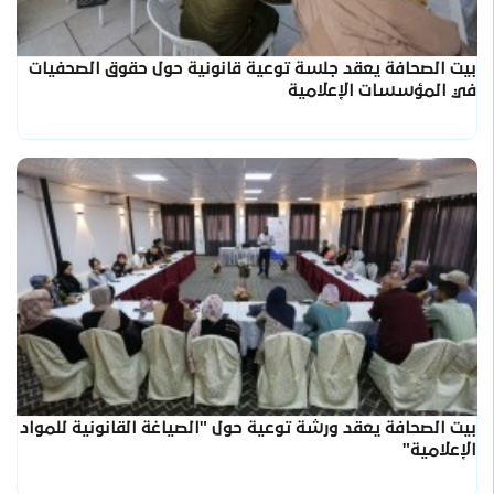
بيت الصحافة يعقد جلسة توعية قانونية حول حقوق الصحفيات
في المؤسسات الإعلامية
بيت الصحافة يعقد ورشة توعية حول "الصياغة القانونية للمواد
الإعلامية"