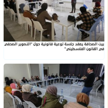
بيت الصحافة يعقد جلسة توعية قانونية حول "التصوير الصحفي
في القانون الفلسطيني"