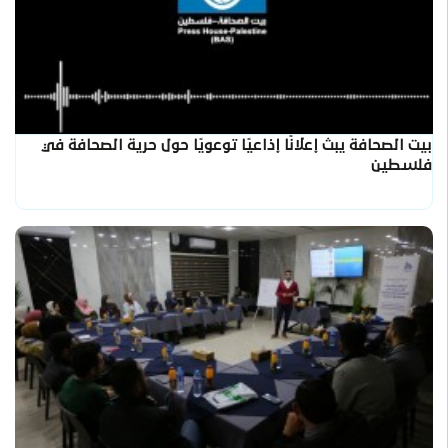
بيت الصحافة يبث إعلانًا إذاعيًا توعويًا حول حرية الصحافة في
فلسطين