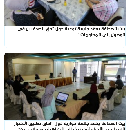
بيت الصحافة يعقد جلسة توعية حول "حق الصحفيين في
الوصول إلى المعلومات"
بيت الصحافة يعقد جلسة حوارية حول "آفاق تطبيق الاختبار
السداسي الأجزاء لفحص خطاب الكراهية في فلسطين"