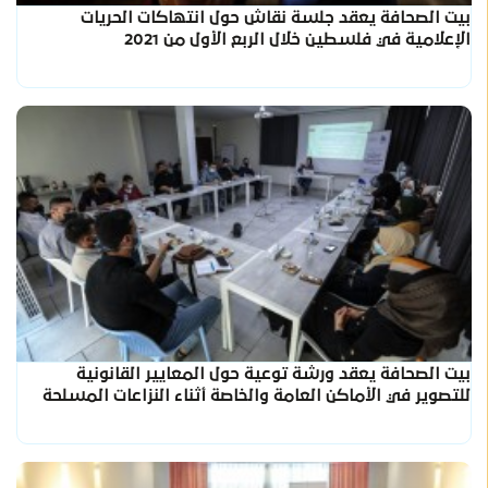
بيت الصحافة يعقد جلسة نقاش حول انتهاكات الحريات
الإعلامية في فلسطين خلال الربع الأول من 2021
بيت الصحافة يعقد ورشة توعية حول المعايير القانونية
للتصوير في الأماكن العامة والخاصة أثناء النزاعات المسلحة