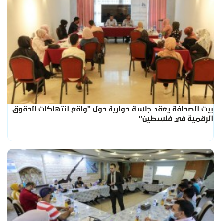
بيت الصحافة يعقد جلسة حوارية حول "واقع انتهاكات الحقوق
الرقمية في فلسطين"