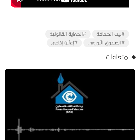
#بيت الصحافة
#الحماية القانونية
#الصندوق الأوروبي
#إعلان إذاعي
متعلقات