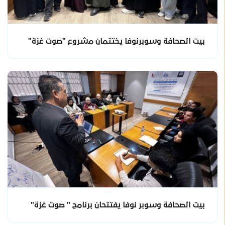
بيت الصحافة وسوبرنوفا يختتمان مشروع "صوت غزة"
بيت الصحافة وسوبر نوفا يفتتحان برنامج " صوت غزة"