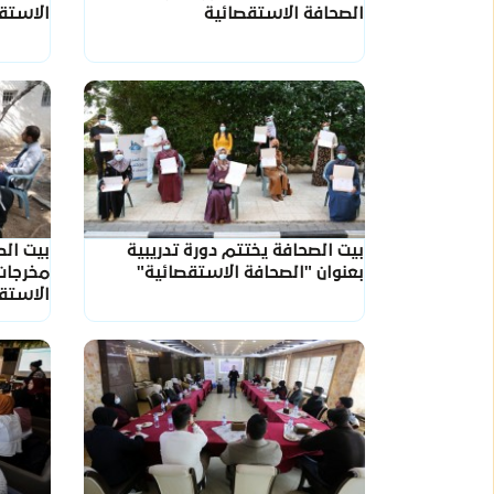
الصحافة الاستقصائية
الاستق
بيت الصحافة يختتم دورة تدريبية
بيت الص
بعنوان "الصحافة الاستقصائية"
مخرجات
الاستق