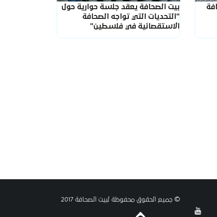
فة
بيت الصحافة يعقد جلسة حوارية حول
"التحديات التي تواجه الصحافة
الاستقصائية في فلسطين"
© جميع الحقوق محفوظة لبيت الصحافة 2017