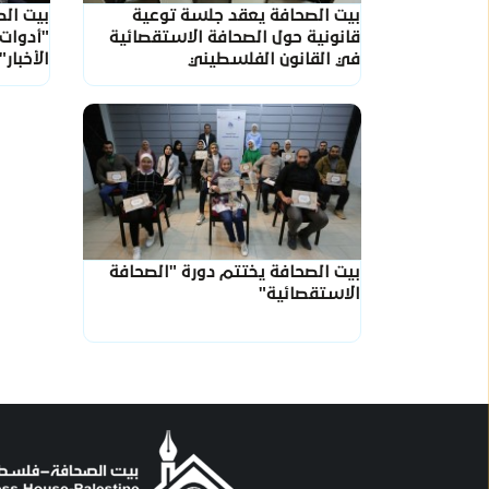
بيت الصحافة يعقد جلسة توعية
بيت الص
قانونية حول الصحافة الاستقصائية
"أدوات
في القانون الفلسطيني
الأخبار
بيت الصحافة يختتم دورة "الصحافة
الاستقصائية"