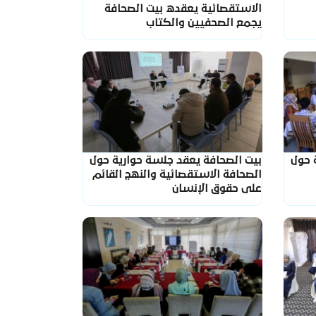
الاستقصائية يعقده بيت الصحافة
يجمع الصحفيين والكتاب
 حول
بيت الصحافة يعقد جلسة حوارية حول
الصحافة الاستقصائية والنهج القائم
على حقوق الإنسان