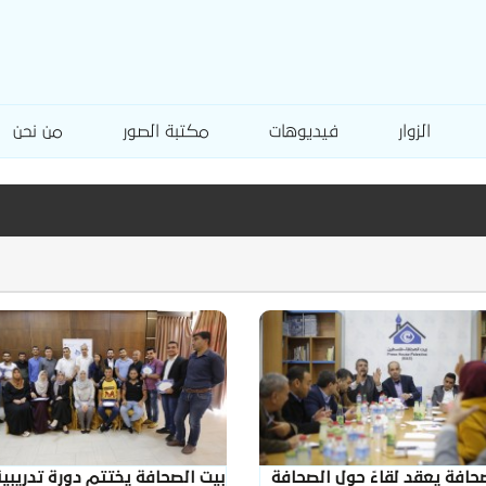
الزوار
فيديوهات
مكتبة الصور
من نحن
حافة يعقد لقاءً حول الصحافة
بيت الصحافة يختتم دورة تدريبي