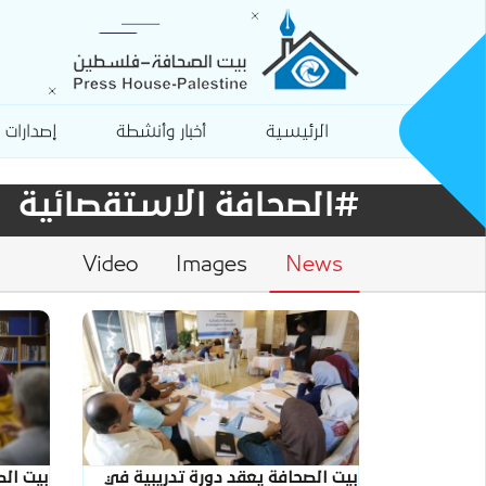
الرئيسية
أخبار وأنشطة
إصدارات
#الصحافة الاستقصائية
Video
Images
News
بيت الصحافة يعقد دورة تدريبية في
بيت الص