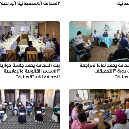
صائية
'الصحافة الاستقصائية الإذاعية'
حافة يعقد لقاءًا لمراجعة
بيت الصحافة يعقد جلسة حوارية
 دورة "التحقيقات
"الأسس القانونية والإعلامية
صائية"
للصحافة الاستقصائية"