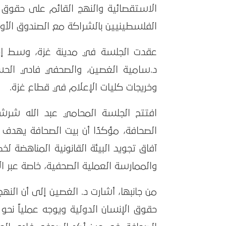
الاستقصائية والنهج القائم على حقوق 
الفلسطينيين بالشراكة مع الصندوق الأور
عقدت الجلسة في مدينة غزة، وسط إجراء
د.سامية الغصين، والصحفي فادي الحس
وخريجات كليات الإعلام في قطاع غزة.
افتتح الجلسة المحامي عبد الله شرشرة
الصحافة، مؤكدًا أن بيت الصحافة يهدف
آفاق تجويد البيئة القانونية المناهضة لخ
والممارسة العملية الصحفية، خاصة عبر ا
من جانبها، أشارت د. الغصين إلى أن الن
حقوق الإنسان الدولية ويوجه عملياً نحو