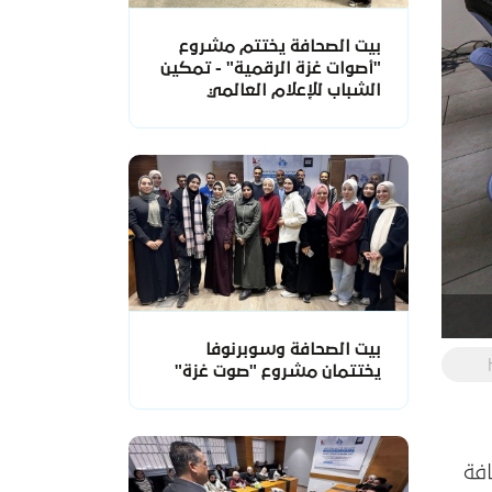
بيت الصحافة يختتم مشروع
"أصوات غزة الرقمية" - تمكين
الشباب للإعلام العالمي
بيت الصحافة وسوبرنوفا
يختتمان مشروع "صوت غزة"
"الصحافة