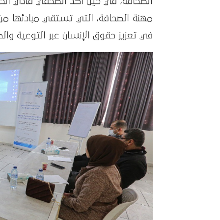
الصحافة، في حين أكد الصحفي فادي الحس
مهنة الصحافة، التي تستقي مبادئها من
في تعزيز حقوق الإنسان عبر التوعية و