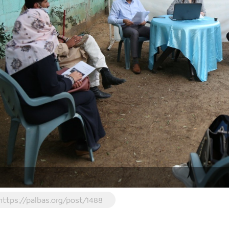
https://palbas.org/post/1488