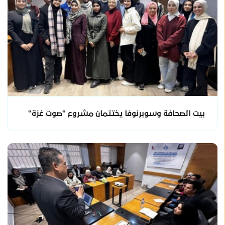
بيت الصحافة وسوبرنوفا يختتمان مشروع "صوت غزة"