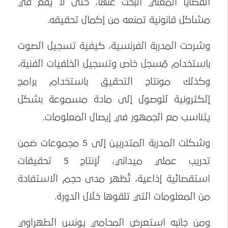
القضايا المعني البحث عنها، حتى لا يقع في
مشاكل قانونية تمنعه من إكمال تحقيقه.
وشرحت المدربة الفرنسية، كيفية تسجيل الصوت
باستخدام مُسجل خاص وتسجيل الخلفيات الفنية،
وكذلك مونتاج التحقيق باستخدام برامج
إلكترونية للوصول إلى مادة مسموعة بشكل
يتناسب مع الجمهور في إيصال المعلومات.
وشكلت المدربة المتدربين إلى 5 مجموعات ضمن
تدريب عملي ميداني، لإنتاج 5 تحقيقات
استقصائية إذاعية، تُظهر مدى حجم الاستفادة
من المعلومات التي تلقوها خلال الدورة.
ومن جانبه استعرض المحامي يونس الطهراوي