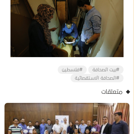
#بيت الصحافة
#فلسطين
#الصحافة الاستقصائية
متعلقات