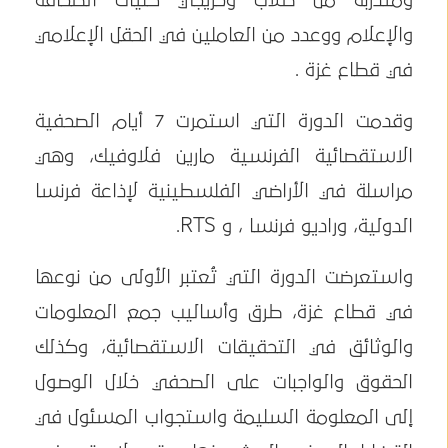
ومتدربة من طلاب وخريجي كليات الصحافة
والإعلام ووعدد من العاملين في الحقل الإعلامي
في قطاع غزة .
وقدمت الدورة التي استمرت 7 أيام الصحفية
الاستقصائية الفرنسية مارين فلاوفيك، وهي
مراسلة في الأراضي الفلسطينية لإذاعة فرنسا
الدولية، وراديو فرنسا ، و RTS.
واستعرضت الدورة التي تُعتبر الأولى من نوعها
في قطاع غزة، طرق وأساليب جمع المعلومات
والوثائق في التحقيقات الاستقصائية، وكذلك
الحقوق والواجبات على الصحفي خلال الوصول
إلى المعلومة السليمة واستجواب المسئول في