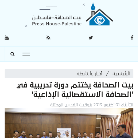
الرئيسية
أخبار وأنشطة
بيت الصحافة يختتم دورة تدريبية في
'الصحافة الاستقصائية الإذاعية'
الثلاثاء 01 أكتوبر 2019 بتوقيت القدس المحتلة