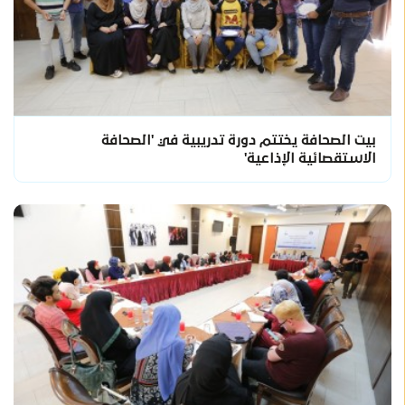
بيت الصحافة يختتم دورة تدريبية في 'الصحافة
الاستقصائية الإذاعية'