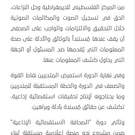
من المركز الفلسطيني للديمقراطية وحل النزاعات،
الحق في تسجيل الصوت والمكالمات الصوتية
خلال التحقيق والالتزامات والواجب على الصحفي
أن يقف عندها مُستنداً بالوثائق والأدلة على صحة
المعلومات التي يُقدمها ضد المسئول أو الجهة
التي يحاول كشف المعلومات عنها.
وفي نهاية الدورة استعرض المتدربين نقاط القوة
والضعف في الدورة والخطة المستقبلة للمتدربين
وما يحتاجونه لإنتاج تحقيقات استقصائية إذاعية،
تكشف عن حقائق مُسندة بأدلة وبراهين.
وتأتي دورة "الصحافة الاستقصائية الإذاعية"
ضمن مشروع نحو منصة إعلامية مستقلة لبناء