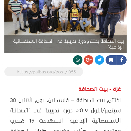
بيت الصحافة يختتم دورة تدريبية في 'الصحافة الاستقصائية
الإذاعية'
https://palbas.org/post/1355
غزة - بيت الصحافة
اختتم بيت الصحافة – فلسطين، يوم الاثنين 30
سبتمبر/أيلول 2019، دورة تدريبية في "الصحافة
الاستقصائية الإذاعية" استهدفت 15 مُتدرب