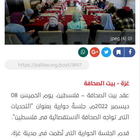
01 (4).jpeg
https://palbas.org/post/1897
غزة - بيت الصحافة
عقد بيت الصحافة – فلسطين، يوم الخميس 08
ديسمبر 2022م، جلسةً حوارية بعنوان "التحديات
التي تواجه الصحافة الاستقصائية في فلسطين".
قدم الجلسة الحوارية التي نُظمت في مدينة غزة،