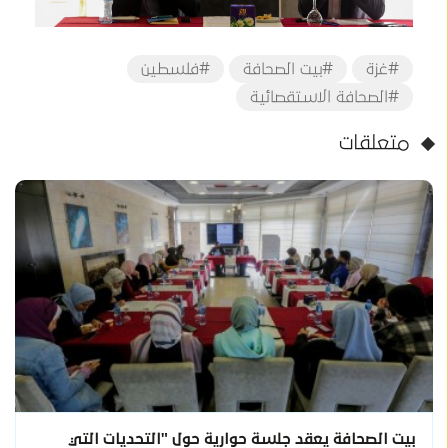
#غزة
#بيت الصحافة
#فلسطين
#الصحافة الاستقصائية
متعلقات
بيت الصحافة يعقد جلسة حوارية حول "التحديات التي