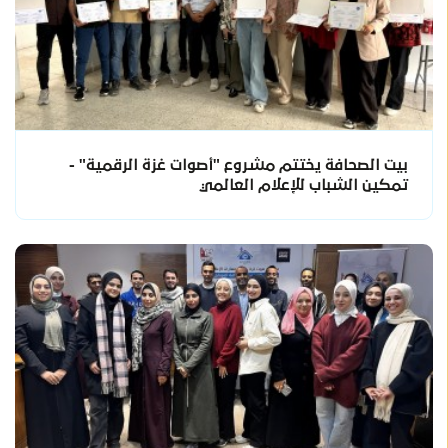
بيت الصحافة يختتم مشروع "أصوات غزة الرقمية" -
تمكين الشباب للإعلام العالمي