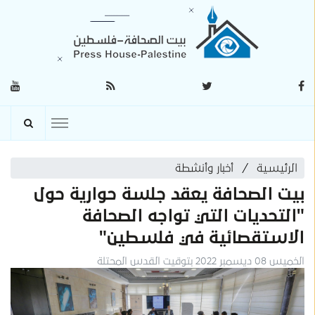
الرئيسية
أخبار وأنشطة
بيت الصحافة يعقد جلسة حوارية حول
"التحديات التي تواجه الصحافة
الاستقصائية في فلسطين"
الخميس 08 ديسمبر 2022 بتوقيت القدس المحتلة