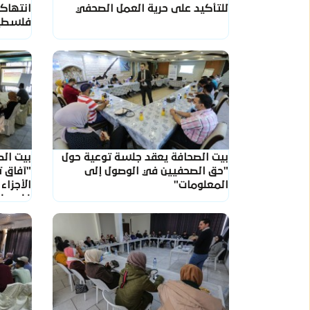
للتأكيد على حرية العمل الصحفي
انتهاكا
فلسطين خ
بيت الصحافة يعقد جلسة توعية حول
بيت ال
"حق الصحفيين في الوصول إلى
"آفاق 
المعلومات"
الأجزا
فلسطي