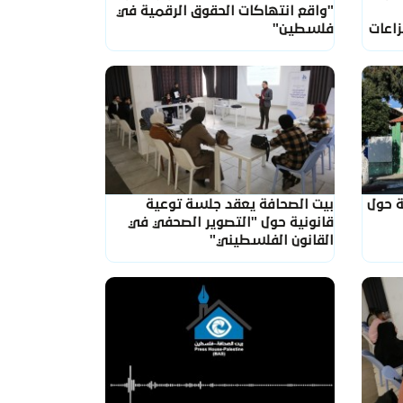
"واقع انتهاكات الحقوق الرقمية في
زاعات
فلسطين"
ة حول
بيت الصحافة يعقد جلسة توعية
قانونية حول "التصوير الصحفي في
القانون الفلسطيني"