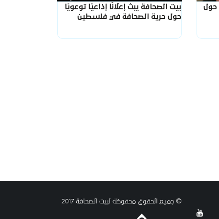
 حول
بيت الصحافة يبث إعلانًا إذاعيًا توعويًا
حول حرية الصحافة في فلسطين
© جميع الحقوق محفوظة لبيت الصحافة 2017