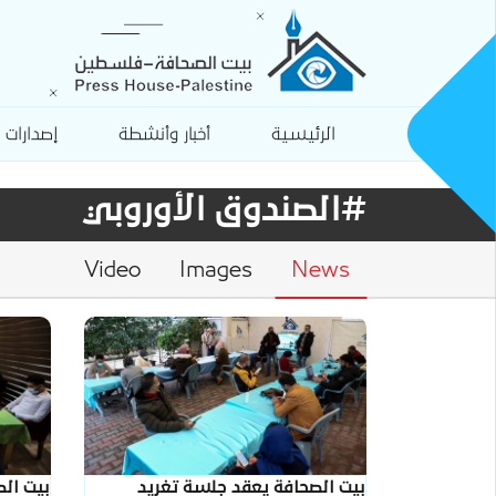
الرئيسية
أخبار وأنشطة
إصدارات
#الصندوق الأوروبي
Video
Images
News
بيت الصحافة يعقد جلسة تغريد
بيت ال