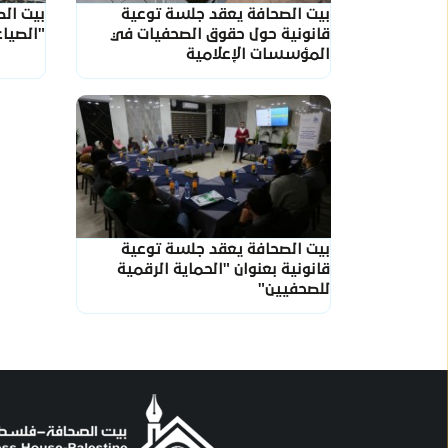
بيت الصحافة يعقد جلسة توعية
بيت ال
قانونية حول حقوق الصحفيات في
"الصياغ
المؤسسات الإعلامية
بيت الصحافة يعقد جلسة توعية
قانونية بعنوان "الحماية الرقمية
للصحفيين"