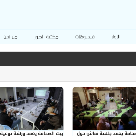
الزوار
فيديوهات
مكتبة الصور
من نحن
صحافة يعقد جلسة نقاش حول
بيت الصحافة يعقد ورشة توعية