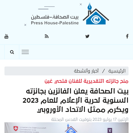
الرئيسية
أخبار وأنشطة
منح جائزته التقديرية للفنان فتحي غبن
بيت الصحافة يعلن الفائزين بجائزته
السنوية لحرية الإعلام للعام 2023
ويكرم ممثل الاتحاد الأوروبي
الإثنين 17 يوليو 2023 بتوقيت القدس المحتلة