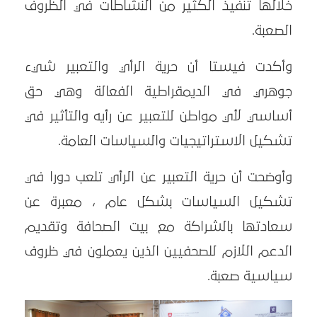
خلالها تنفيذ الكثير من النشاطات في الظروف
الصعبة.
وأكدت فيستا أن حرية الرأي والتعبير شيء
جوهري في الديمقراطية الفعالة وهي حق
أساسي لأي مواطن للتعبير عن رأيه والتأثير في
تشكيل الاستراتيجيات والسياسات العامة.
وأوضحت أن حرية التعبير عن الرأي تلعب دورا في
تشكيل السياسات بشكل عام ، معبرة عن
سعادتها بالشراكة مع بيت الصحافة وتقديم
الدعم اللازم للصحفيين الذين يعملون في ظروف
سياسية صعبة.