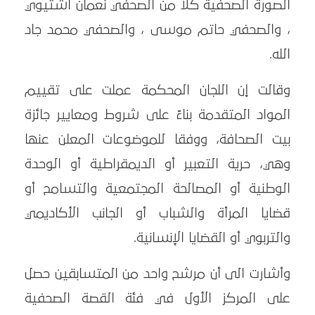
الصورة الصحفية كلا من الصحفي نعمان اشتيوي
، والصحفي حاتم موسى ، والصحفي محمد جاد
الله.
وقالت إن اللجان المحكمة عملت على تقييم
المواد المتقدمة بناءً على شروط ومعايير جائزة
بيت الصحافة، ووفقا للموضوعات المعلن عنها
وهي، حرية التعبير أو الديمقراطية أو الوحدة
الوطنية أو المصالحة المجتمعية والتسامح أو
قضايا المرأة والشباب أو الجانب الأكاديمي
والتربوي أو القضايا الإنسانية.
وأشارت الى أن مرشح واحد من المتسابقين حصل
على المركز الأول في فئة القصة الصحفية