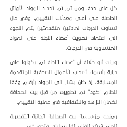
كل على حدة، ومن ثم تم تحديد المواد الأوائل
الحاصلة على أعلى معدلات التقييم، وفي حال
تساوت الدرجات لمادتين متقدمتين يتم اللجوء
الى اعتماد تصويت أعضاء اللجنة على المواد
المتساوية في الدرجات.
وبينت أبو جلالة أن أعضاء اللجنة لم يكونوا على
دراية بأسماء أصحاب الأعمال الصحفية المتقدمة
للمسابقة، إذ كان يشار الى المواد بأرقام وفقا
لنظام "كود" تم تطويره من قبل بيت الصحافة
لضمان النزاهة والشفافية في عملية التقييم.
ومنحت مؤسسة بيت الصحافة الجائزة التقديرية
للعام 2023 للفنان الفلسطيني فتحي غبن.