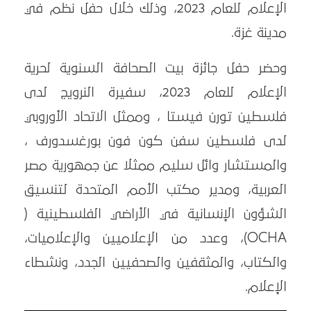
الإعلام للعام 2023، وذلك خلال حفل نظم في
مدينة غزة.
وحضر حفل جائزة بيت الصحافة السنوية لحرية
الإعلام للعام 2023، سفيرة النرويج لدى
فلسطين تورن فيستا ، وممثل الاتحاد الأوروبي
لدى فلسطين سفن كون فون بورغسدورف ،
والمستشار وائل سليم ممثلا عن جمهورية مصر
العربية، ومدير مكتب الأمم المتحدة لتنسيق
الشؤون الإنسانية في الأراضي الفلسطينية (
OCHA)، وعدد من الإعلاميين والإعلاميات،
والكتاب، والمثقفين والصحفيين الجدد، ونشطاء
الإعلام.