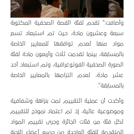
وأضافت:" تقدم لفئة القصة الصحفية المكتوبة
سبعة وعشرون مادة، حيث تم استبعاد تسع
مواد منها لعدم توافقها للمعايير الخاصة
بالمسابقة، بينما تقدمت ثلاث وأربعون مادة لفئة
الصورة الصحفية الفوتوغرافية، وتم استبعاد أحد
عشر مادة، لعدم التزامها بالمعايير الخاصة
بالمسابقة".
وأكدت أن عملية التقييم تمت بنزاهة وشفافية
وموضوعية عالية، إذ تم اعتماد نموذج للتقييم
لكل فئة من فئات الجائزة وجرى تقييم المواد
المتقدمة للفئة الواحدة من جميع أعضاء اللجنة