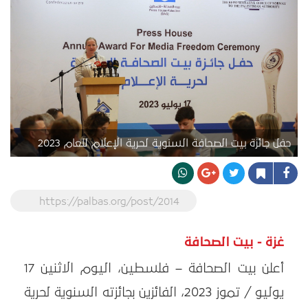
حفل جائزة بيت الصحافة السنوية لحرية الإعلام للعام 2023
https://palbas.org/post/2014
غزة - بيت الصحافة
أعلن بيت الصحافة – فلسطين، اليوم الاثنين 17
يوليو / تموز 2023، الفائزين بجائزته السنوية لحرية