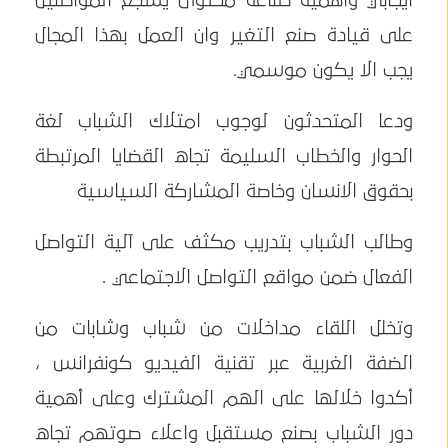
ايجابي وأهمية صناعة محتوى يشجع المواطنين
على قيادة صنع التغير وان العمل بهذا المجال
يجب الا يكون موسمي.
ودعا المتحدثون لوجوب امتلاك الشباب لغة
الحوار والخطاب السليمة تجاه القضايا المرتبطة
بحقوق الانسان وخاصة المشاركة السياسية
وطالب الشباب بتدريب مكثف على آلية التواصل
الفعال ضمن مواقع التواصل الاجتماعي .
وتخلل اللقاء مداخلات من شباب وشابات من
الضفة الغربية عبر تقنية الفيديو كونفرانس ،
أكدوا خلالها على الهم المشترك وعلى أهمية
دور الشباب بصنع مستقبل واعلاء صوتهم تجاه