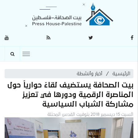
الرئيسية
أخبار وأنشطة
بيت الصحافة يستضيف لقاءً حوارياً حول
المناصرة الرقمية ودورها في تعزيز
مشاركة الشباب السياسية
السبت 15 ديسمبر 2018 بتوقيت القدس المحتلة