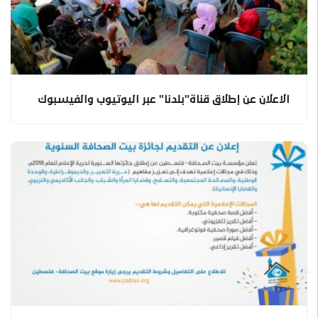
الاعلان عن إطلاق قناة"بلدنا" عبر اليوتيوب والفيسبوك