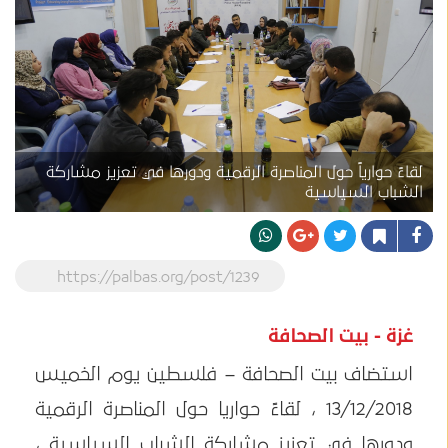
لقاءً حوارياً حول المناصرة الرقمية ودورها في تعزيز مشاركة
الشباب السياسية
https://palbas.org/post/1239
غزة - بيت الصحافة
استضاف بيت الصحافة – فلسطين يوم الخميس
13/12/2018 ، لقاءً حواريا حول المناصرة الرقمية
ودورها في تعزيز مشاركة الشباب السياسية ،