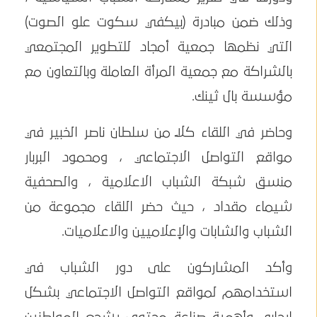
وذلك ضمن مبادرة (بيكفي سكوت علو الصوت)
التي نظمها جمعية أمجاد للتطوير المجتمعي
بالشراكة مع جمعية المرأة العاملة وبالتعاون مع
مؤسسة بال ثينك.
وحاضر في اللقاء كلاً من سلطان ناصر الخبير في
مواقع التواصل الاجتماعي ، ومحمود البربار
منسق شبكة الشباب الاعلامية ، والصحفية
شيماء مقداد ، حيث حضر اللقاء مجموعة من
الشباب والشابات والإعلاميين والاعلاميات.
وأكد المشاركون على دور الشباب في
استخدامهم لمواقع التواصل الاجتماعي بشكل