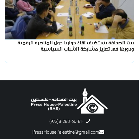
بيت الصحافة يستضيف لقاءً حوارياً حول المناصرة الرقمية
ودورها في تعزيز مشاركة الشباب السياسية
-8-288-66-81(972)
PressHousePalestine@gmail.com