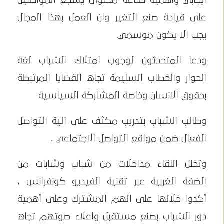
ايجابي وأهمية صناعة محتوى يشجع المواطنين
على قيادة صنع التغير وان العمل بهذا المجال
يجب الا يكون موسمي.
ودعا المتحدثون لوجوب امتلاك الشباب لغة
الحوار والخطاب السليمة تجاه القضايا المرتبطة
بحقوق الانسان وخاصة المشاركة السياسية
وطالب الشباب بتدريب مكثف على آلية التواصل
الفعال ضمن مواقع التواصل الاجتماعي .
وتخلل اللقاء مداخلات من شباب وشابات من
الضفة الغربية عبر تقنية الفيديو كونفرانس ،
أكدوا خلالها على الهم المشترك وعلى أهمية
دور الشباب بصنع مستقبل واعلاء صوتهم تجاه