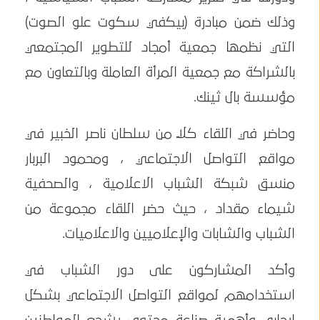
وذلك ضمن مبادرة (بيكفي سكوت علو الصوت)
التي نظمها جمعية أمجاد للتطوير المجتمعي
بالشراكة مع جمعية المرأة العاملة وبالتعاون مع
مؤسسة بال ثينك.
وحاضر في اللقاء كلاً من سلطان ناصر الخبير في
مواقع التواصل الاجتماعي ، ومحمود البربار
منسق شبكة الشباب الاعلامية ، والصحفية
شيماء مقداد ، حيث حضر اللقاء مجموعة من
الشباب والشابات والإعلاميين والاعلاميات.
وأكد المشاركون على دور الشباب في
استخدامهم لمواقع التواصل الاجتماعي بشكل