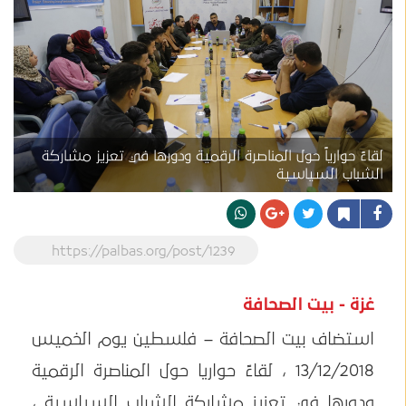
لقاءً حوارياً حول المناصرة الرقمية ودورها في تعزيز مشاركة
الشباب السياسية
https://palbas.org/post/1239
غزة - بيت الصحافة
استضاف بيت الصحافة – فلسطين يوم الخميس
13/12/2018 ، لقاءً حواريا حول المناصرة الرقمية
ودورها في تعزيز مشاركة الشباب السياسية ،