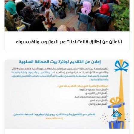
الاعلان عن إطلاق قناة"بلدنا" عبر اليوتيوب والفيسبوك