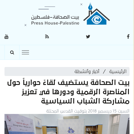
الرئيسية
أخبار وأنشطة
بيت الصحافة يستضيف لقاءً حوارياً حول
المناصرة الرقمية ودورها في تعزيز
مشاركة الشباب السياسية
السبت 15 ديسمبر 2018 بتوقيت القدس المحتلة