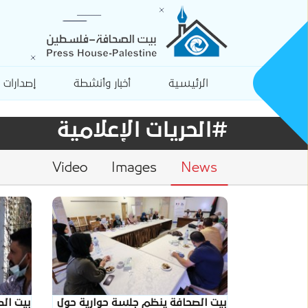
الرئيسية
أخبار وأنشطة
إصدارات
#الحريات الإعلامية
Video
Images
News
بيت الصحافة ينظم جلسة حوارية حول
بيت ال