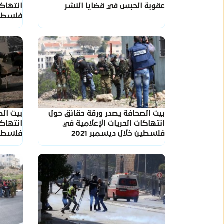
عقوبة الحبس في قضايا النشر
انتهاكا
فلسطين
بيت الصحافة يصدر ورقة حقائق حول
بيت ال
انتهاكات الحريات الإعلامية في
انتهاكا
فلسطين خلال ديسمبر 2021
فلسطين خ