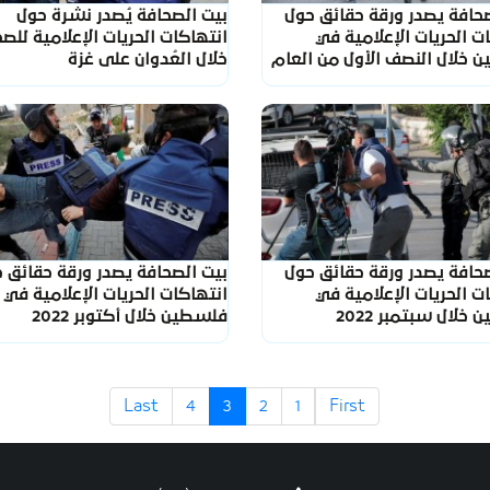
صحافة يصدر ورقة حقائق حول
بيت الصحافة يُصدر نشرة حول
ت الحريات الإعلامية في
انتهاكات الحريات الإعلامية للص
 خلال النصف الأول من العام
خلال العُدوان على غزة
صحافة يصدر ورقة حقائق حول
بيت الصحافة يصدر ورقة حقائق 
ت الحريات الإعلامية في
انتهاكات الحريات الإعلامية في
خلال سبتمبر 2022
فلسطين خلال أكتوبر 2022
Last
4
3
2
1
First