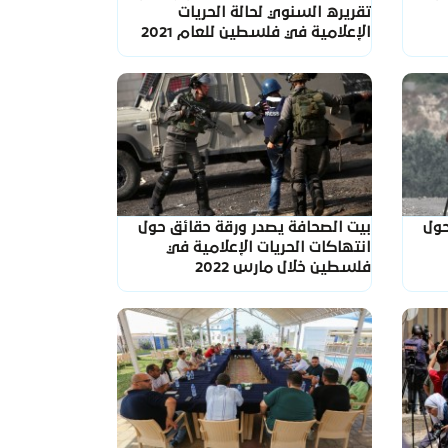
تقريره السنوي لحالة الحريات
الإعلامية في فلسطين للعام 2021
حول
بيت الصحافة يصدر ورقة حقائق حول
انتهاكات الحريات الإعلامية في
فلسطين خلال مارس 2022