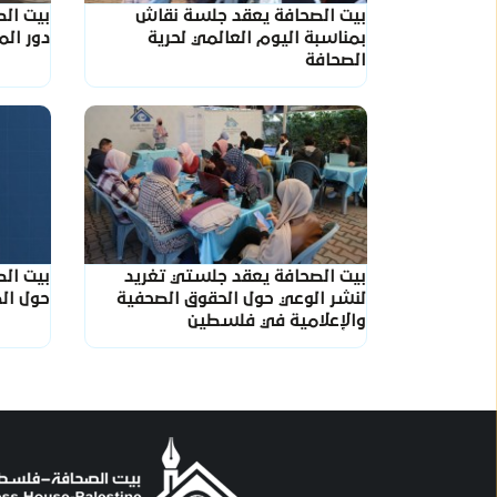
بيت الصحافة يعقد جلسة نقاش
بيت ال
بمناسبة اليوم العالمي لحرية
دور ال
الصحافة
بيت الصحافة يعقد جلستي تغريد
بيت ال
لنشر الوعي حول الحقوق الصحفية
حول ال
والإعلامية في فلسطين