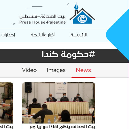
الرئيسية
أخبار وأنشطة
إصدارات
#حكومة كندا
Video
Images
News
بيت الصحافة ينظم لقاءًا حواريًا مع
بيت الص