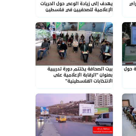
رأي
يهدف إلى زيادة الوعي حول الحريات
الإعلامية للصحفيين في فلسطين
ة حول
بيت الصحافة يختتم دورة تدريبية
بعنوان "الرقابة الإعلامية على
الانتخابات الفلسطينية"