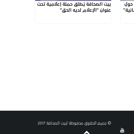
 حول
بيت الصحافة يُطلق حملة إعلامية تحت
نية"
عنوان "الإعلام لديه الحق"
© جميع الحقوق محفوظة لبيت الصحافة 2017