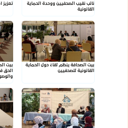
نائب نقيب الصحفيين ووحدة الحماية
تعزيز ا
القانونية
بيت الصحافة ينظم لقاءً حول الحماية
بيت الص
القانونية للصحفيين
الحق في
والوصو