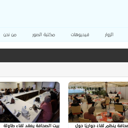
الزوار
فيديوهات
مكتبة الصور
من نحن
حافة ينظم لقاءً حواريًا حول
بيت الصحافة يعقد لقاء طاولة