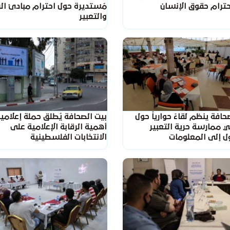
حترام حقوق الإنسان
مُستديرة حول احترام مبادئ ال
والتعبير
حافة ينظم لقاءً حوارياً حول
بيت الصحافة يُطلق حملة إعلامي
 ممارسة حرية التعبير
أهمية الرقابة الإعلامية على
ل إلى المعلومات
الانتخابات الفلسطينية