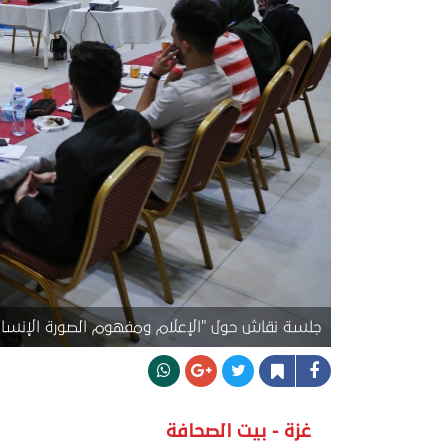
جلسة نقاش حول "الإعلام ومفهوم الصورة الإنساني
غزة - بيت الصحافة