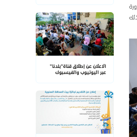
رة
لك
الاعلان عن إطلاق قناة"بلدنا"
عبر اليوتيوب والفيسبوك