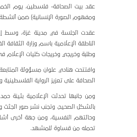
ومفهوم الصورة الإنسانية) ضمن أنشطة
عقدت الجلسة في مدينة غزة، وسط إجراء
الناطقة الإعلامية باسم وزارة الثقافة 
وطلبة وخريجي وخريجات كليات الإعلام في
وافتتحت هنادي علوان مسؤولة المتابعة
الصحافة على تعزيز الرواية الفلسطينية و
ومن جانبها تحدثت الإعلامية بثينة حمد
بالشكل الصحيح، وتجنب نشر صور الجثث و
وحالتهم النفسية، ومن جهة أخرى أشارت
تحمله من قساوة للمشهد.