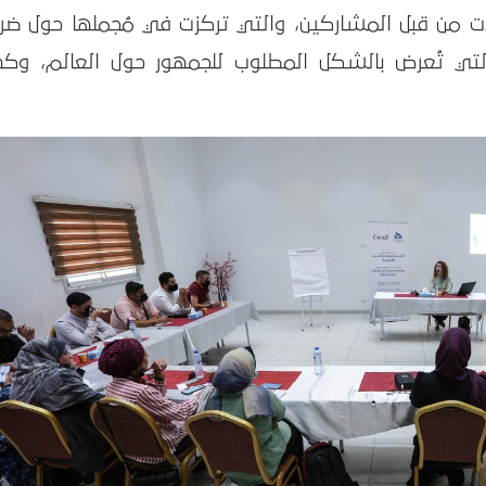
ات من قبل المشاركين، والتي تركزت في مُجملها حول ضرو
والتي تُعرض بالشكل المطلوب للجمهور حول العالم، وكذ