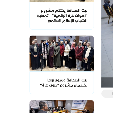
بيت الصحافة يختتم مشروع
"أصوات غزة الرقمية" - تمكين
الشباب للإعلام العالمي
بيت الصحافة وسوبرنوفا
يختتمان مشروع "صوت غزة"