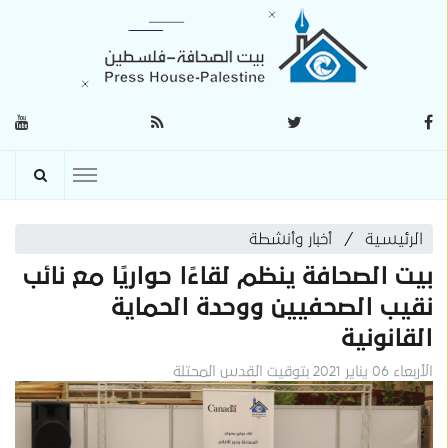
الرئيسية
أخبار وأنشطة
بيت الصحافة ينظم لقاءًا حواريًا مع نائب
نقيب الصحفيين ووحدة الحماية
القانونية
الأربعاء 06 يناير 2021 بتوقيت القدس المحتلة