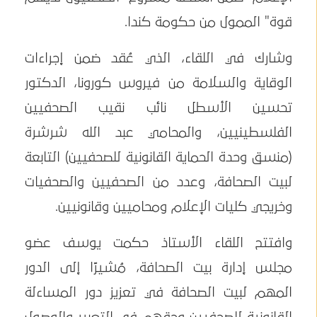
قوة" الممول من حكومة كندا.
وشارك في اللقاء، الذي عُقد ضمن إجراءات
الوقاية والسلامة من فيروس كورونا، الدكتور
تحسين الأسطل نائب نقيب الصحفيين
الفلسطينيين، والمحامي عبد الله شرشرة
(منسق وحدة الحماية القانونية للصحفيين) التابعة
لبيت الصحافة، وعدد من الصحفيين والصحفيات
وخريجي كليات الإعلام ومحاميين وقانونيين.
وافتتح اللقاء الأستاذ حكمت يوسف عضو
مجلس إدارة بيت الصحافة، مُشيرًا إلى الدور
المهم لبيت الصحافة في تعزيز دور المساءلة