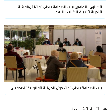
الصالون الثقافي ببيت الصحافة ينظم لقاءًا لمناقشة
التجربة الأدبية للكاتب ' تايه '
بيت الصحافة ينظم لقاءً حول الحماية القانونية للصحفيين
الأخبار الرئيسية