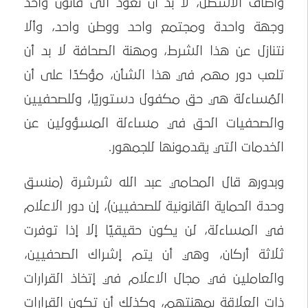
وأضاف الأسطل، لا بد أن نعود الى قانون واحد
وجهة واحدة ومجتمع واحد ووطن واحد، وألا
نتنازل عن هذا الشرط، ومهنة الصحافة لا بد أن
تلعب دور مهم في هذا الشأن، مؤكدًا على أن
المُساءلة هي حق مكفول دستوريًا، وللصحفيين
والصحفيات الحق في مساءلة المسؤولين عن
الخدمات التي يقدمونها للجمهور.
وبدوره قال المحامي عبد الله شرشرة (منسق
وحدة الحماية القانونية للصحفيين)، إن دور الاعلام
في المساءلة، لن يكون حقيقيًا إلا إذا توفرت
ثلاثة أركان، وهي أن يتم إشراك الصحفيين،
والعاملين في مجال الاعلام في إتخاذ القرارات
ذات العلاقة بمهنتهم، وكذلك أن تكون القرارات