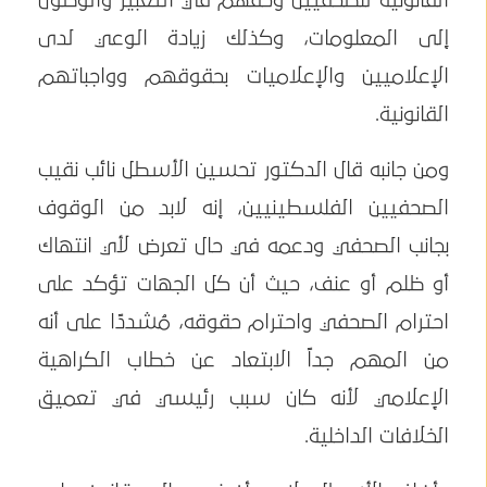
القانونية للصحفيين وحقهم في التعبير والوصول
إلى المعلومات، وكذلك زيادة الوعي لدى
الإعلاميين والإعلاميات بحقوقهم وواجباتهم
القانونية.
ومن جانبه قال الدكتور تحسين الأسطل نائب نقيب
الصحفيين الفلسطينيين، إنه لابد من الوقوف
بجانب الصحفي ودعمه في حال تعرض لأي انتهاك
أو ظلم أو عنف، حيث أن كل الجهات تؤكد على
احترام الصحفي واحترام حقوقه، مُشددًا على أنه
من المهم جداً الابتعاد عن خطاب الكراهية
الإعلامي لأنه كان سبب رئيسي في تعميق
الخلافات الداخلية.