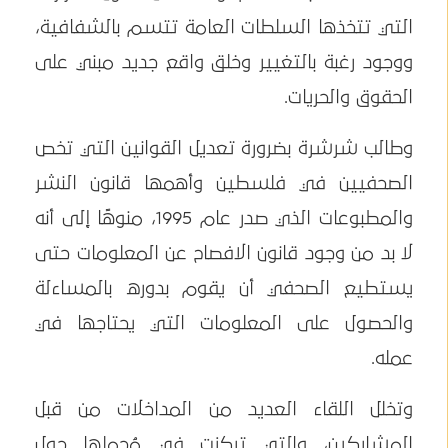
التي تتخذها السلطات العامة تتسم بالشفافية،
ووجود رغبة بالتغيير وخلق واقع جديد مبني على
الحقوق والحريات.
وطالب شرشرة بضرورة تعديل القوانين التي تخص
الصحفيين في فلسطين وأهمها قانون النشر
والمطبوعات الذي صدر عام 1995، منوهًا إلى أنه
لا بد من وجود قانون الافصاح عن المعلومات حتى
يستطيع الصحفي أن يقوم بدوره بالمساءلة
والحصول على المعلومات التي يحتاجها في
عمله.
وتخلل اللقاء العديد من المداخلات من قبل
المشاركين، والتي تركزت في مُجملها حول