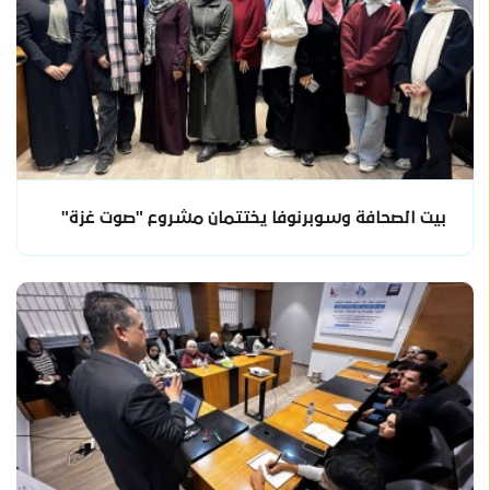
بيت الصحافة وسوبرنوفا يختتمان مشروع "صوت غزة"