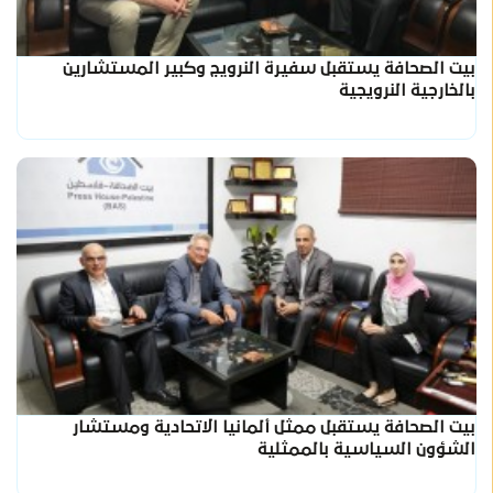
بيت الصحافة يستقبل سفيرة النرويج وكبير المستشارين
بالخارجية النرويجية
بيت الصحافة يستقبل ممثل ألمانيا الاتحادية ومستشار
الشؤون السياسية بالممثلية