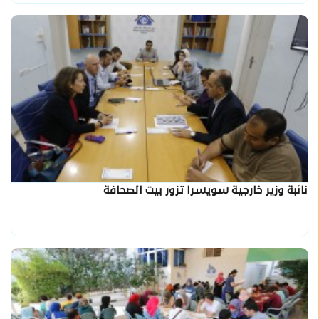
نائبة وزير خارجية سويسرا تزور بيت الصحافة