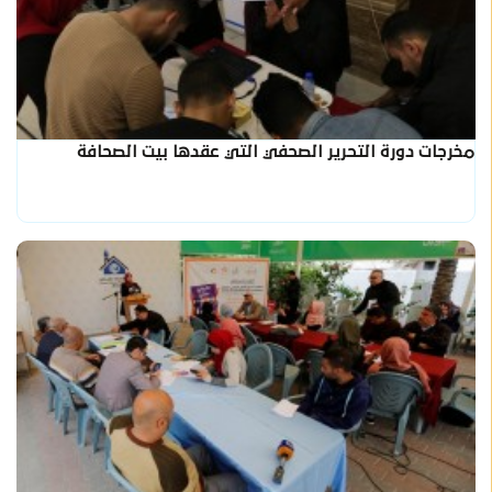
مخرجات دورة التحرير الصحفي التي عقدها بيت الصحافة