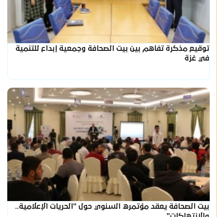
توقيع مذكرة تفاهم بين بيت الصحافة وجمعية إبداع للتنمية
في غزة
بيت الصحافة يعقد مؤتمره السنوي حول "الحريات الإعلامية..
والانتهاكات"