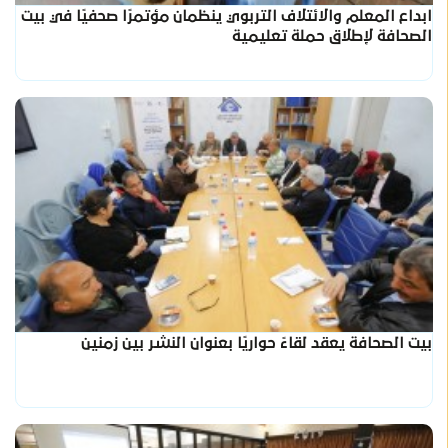
ابداع المعلم والائتلاف التربوي ينظمان مؤتمرًا صحفيًا في بيت
الصحافة لإطلاق حملة تعليمية
بيت الصحافة يعقد لقاءً حواريًا بعنوان النشر بين زمنين