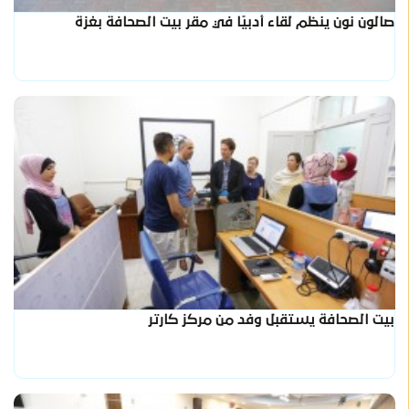
صالون نون ينظم لقاء أدبيًا في مقر بيت الصحافة بغزة
بيت الصحافة يستقبل وفد من مركز كارتر