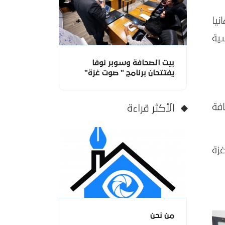
ألمانيا
ية
بيت الصحافة وسوبر نوفا
يفتتحان برنامج " صوت غزة"
فة
الأكثر قراءة
غزة
من نحن