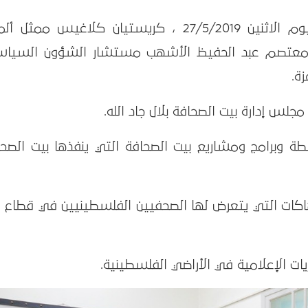
استقبل بيت الصحافة – فلسطين ، اليوم الاثنين 27/5/2019 ، كريستيان كلاغيس ممثل 
 ومعتصم عبد الحفيظ الأشهب مستشار الشؤون السياس
ة.
جلس إدارة بيت الصحافة بلال جاد الله.
شطة وبرامج ومشاريع بيت الصحافة التي ينفذها بيت الصحا
انتهاكات التي يتعرض لها الصحفيين الفلسطينيين في قطاع 
يات الإعلامية في الأراضي الفلسطينية.