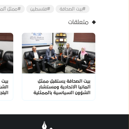
#بيت الصحافة
#فلسطين
#ممثل ألماني
متعلقات
بيت الصحافة يستقبل ممثل
بيت 
ألمانيا الاتحادية ومستشار
الشؤ
الشؤون السياسية بالممثلية
البلج