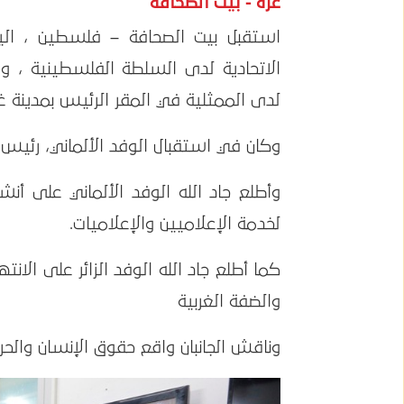
غزة - بيت الصحافة
الاتحادية لدى السلطة الفلسطينية ،
لدى الممثلية في المقر الرئيس بمدينة غز
وكان في استقبال الوفد الألماني، رئيس م
وأطلع جاد الله الوفد الألماني على أن
لخدمة الإعلاميين والإعلاميات.
كما أطلع جاد الله الوفد الزائر على ال
والضفة الغربية
وناقش الجانبان واقع حقوق الإنسان والحر