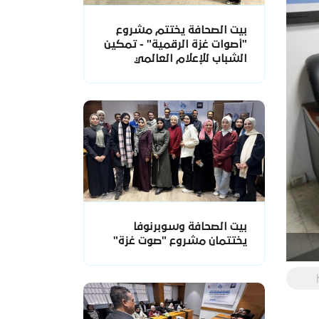
بيت الصحافة يختتم مشروع
"أصوات غزة الرقمية" - تمكين
الشباب للإعلام العالمي
بيت الصحافة وسوبرنوفا
يختتمان مشروع "صوت غزة"