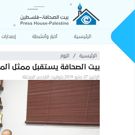
الرئيسية
أخبار وأنشطة
إصدارات
الرئيسية
الزوار
بيت الصحافة يستقبل ممثل ألما
الإثنين 27 مايو 2019 بتوقيت القدس المحتلة