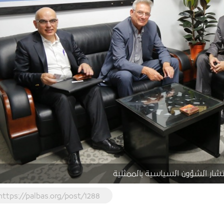
تشار الشؤون السياسية بالممثلية
https://palbas.org/post/1288