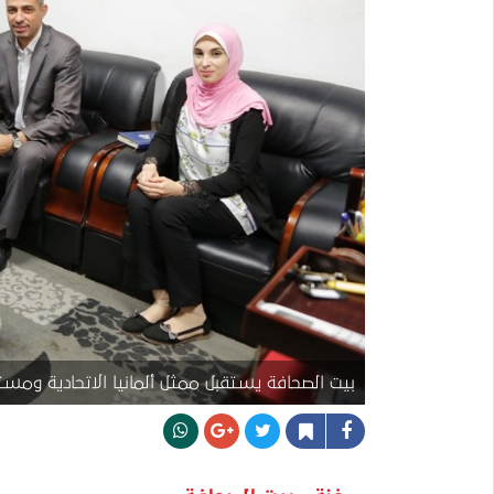
بيت الصحافة يستقبل ممثل ألمانيا الاتحادية ومس