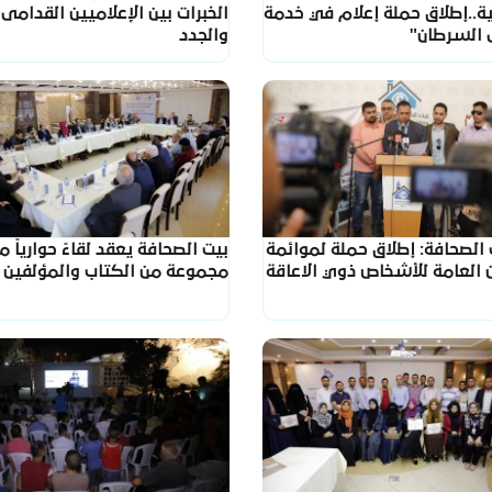
ية..إطلاق حملة إعلام في خدمة
الخبرات بين الإعلاميين القدامى
السرطان"
والجدد
الصحافة: إطلاق حملة لموائمة
بيت الصحافة يعقد لقاءً حوارياً م
 العامة للأشخاص ذوي الاعاقة
مجموعة من الكتاب والمؤلفين