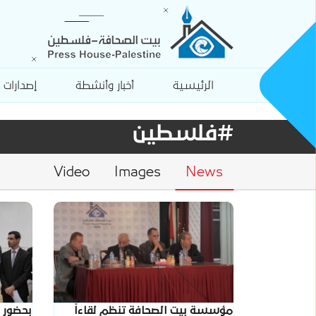
الرئيسية
أخبار وأنشطة
إصدارات
#فلسطين
Video
Images
News
مؤسسة بيت الصحافة تنظم لقاءاً
بحضور 