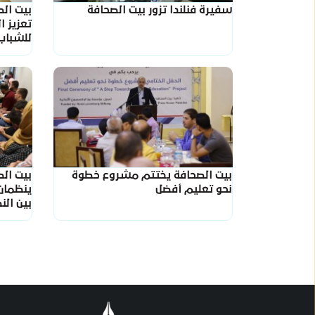
سفيرة فنلندا تزور بيت الصحافة
بيت الص
تعزيز ا
للشباب
بيت الصحافة يختتم مشروع خطوة
بيت الص
نحو تعليم أفضل
ينظمان
بين الن