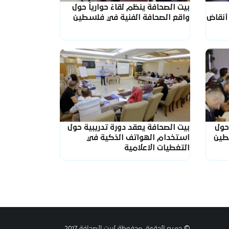
بيت الصحافة ينظم لقاءً حوارياً حول
 أنقاض
واقع الصحافة الفنية في فلسطين
حول
بيت الصحافة يعقد دورة تدريبية حول
طين
استخدام الهواتف الذكية في
التغطيات الاعلامية
© جميع الحقوق محفوظة لبيت الصحافة 2017