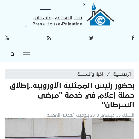
الرئيسية
أخبار وأنشطة
بحضور رئيس الممثلية الأوروبية..إطلاق
حملة إعلام في خدمة "مرضى
السرطان"
الثلاثاء 03 ديسمبر 2013 بتوقيت القدس المحتلة