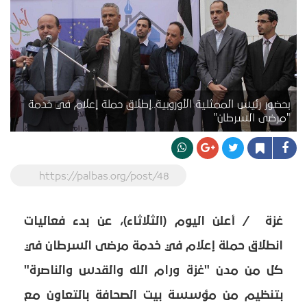
بحضور رئيس الممثلية الأوروبية..إطلاق حملة إعلام في خدمة
"مرضى السرطان"
https://palbas.org/post/48
غزة / أعلن اليوم (الثلاثاء)، عن بدء فعاليات
انطلاق حملة إعلام في خدمة مرضى السرطان في
كل من مدن "غزة ورام الله والقدس والناصرة"
بتنظيم من مؤسسة بيت الصحافة بالتعاون مع