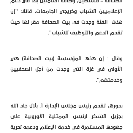
الصحافة – فلسطين، وكافة العاملين بها في دعم
الإعلاميين الشباب وخريجي الجامعات، قائلاً: "إن
هذه الفئة وجدت في بيت الصحافة مقر لها حيث
تقدم الدعم والتوظيف للشباب".
وقال : إن هذه المؤسسة (بيت الصحافة) هي
الأولى في غزة التي وجدت من أجل الصحفيين
وخدمتهم".
بدوره، تقدم رئيس مجلس الإدارة أ. بلال جاد الله
بجزيل الشكر لرئيس الممثلية الأوروبية على
جهوده المستمرة في خدمة الإعلام ودعمه لحرية