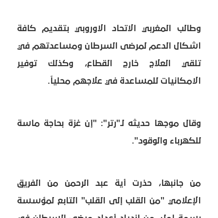
وطالب المغربي الاتحاد الاوروبي بتقديم كافة
اشكال الدعم لمرضى السرطان ومساعدتهم في
تلقي العلاج خارج القطاع، وكذلك توفير
الامكانيات للمساعدة في علاجهم محلياً.
وقال موجها حديثه لـ"رتر": "إن غزة بحاجة ماسة
للكهرباء والوقود".
من جانبها، حذرت أية عبد الرحمن من الفريق
الإعلامي "من القلب إلى القلب" التابع لمؤسسة