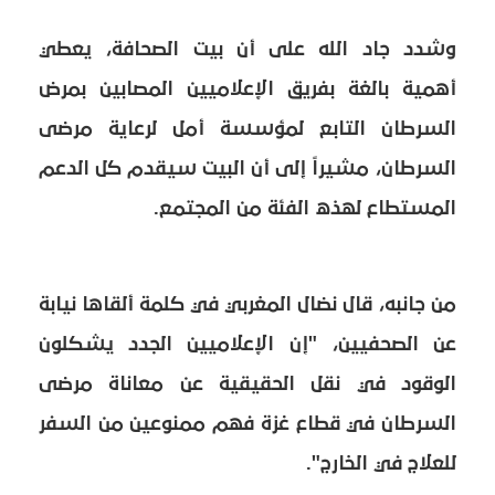
وشدد جاد الله على أن بيت الصحافة، يعطي
أهمية بالغة بفريق الإعلاميين المصابين بمرض
السرطان التابع لمؤسسة أمل لرعاية مرضى
السرطان، مشيراً إلى أن البيت سيقدم كل الدعم
المستطاع لهذه الفئة من المجتمع.
من جانبه، قال نضال المغربي في كلمة ألقاها نيابة
عن الصحفيين، "إن الإعلاميين الجدد يشكلون
الوقود في نقل الحقيقية عن معاناة مرضى
السرطان في قطاع غزة فهم ممنوعين من السفر
للعلاج في الخارج".