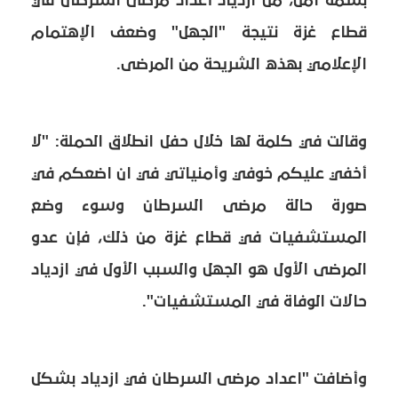
بسمة امل، من ازدياد أعداد مرضى السرطان في
قطاع غزة نتيجة "الجهل" وضعف الإهتمام
الإعلامي بهذه الشريحة من المرضى.
وقالت في كلمة لها خلال حفل انطلاق الحملة: "لا
أخفي عليكم خوفي وأمنياتي في ان اضعكم في
صورة حالة مرضى السرطان وسوء وضع
المستشفيات في قطاع غزة من ذلك، فإن عدو
المرضى الأول هو الجهل والسبب الأول في ازدياد
حالات الوفاة في المستشفيات".
وأضافت "اعداد مرضى السرطان في ازدياد بشكل