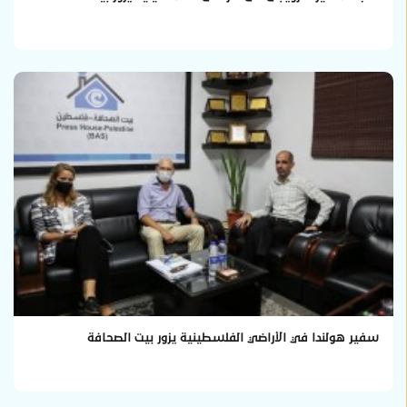
سفير هولندا في الأراضي الفلسطينية يزور بيت الصحافة