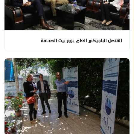
القنصل البلجيكي العام يزور بيت الصحافة