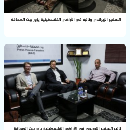
السفير الإيرلندي ونائبه في الأراضي الفلسطينية يزور بيت الصحافة
نائب السفير النرويجي في الأراضي الفلسطينية يزور بيت الصحافة