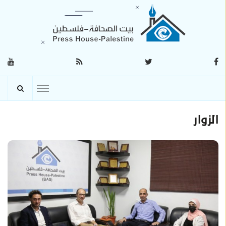
الزوار