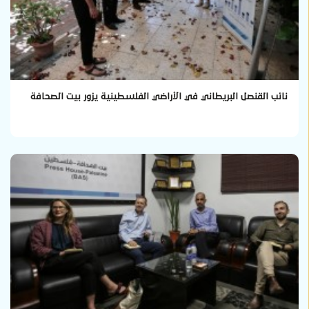
نائب القنصل البريطاني في الأراضي الفلسطينية يزور بيت الصحافة