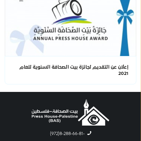
إعلان عن التقديم لجائزة بيت الصحافة السنوية للعام
2021
-8-288-66-81(972)