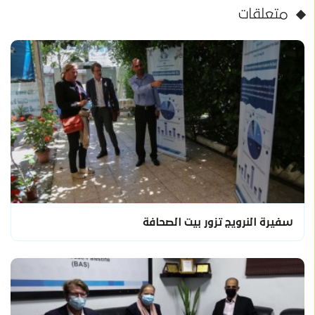
متعلقات
سفيرة النرويج تزور بيت الصحافة