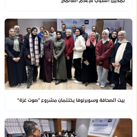
تمكين الشباب للإعلام العالمي
بيت الصحافة وسوبرنوفا يختتمان مشروع "صوت غزة"