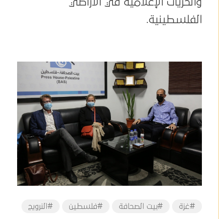
والحريات الإعلامية في الأراضي
الفلسطينية.
#غزة
#بيت الصحافة
#فلسطين
#النرويج