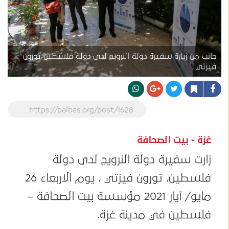
جانب من زيارة سفيرة دولة النرويج لدى دولة فلسطين تورون
فيزتي
https://palbas.org/post/1628
غزة - بيت الصحافة
زارت سفيرة دولة النرويج لدى دولة
فلسطين، تورون فيزتي ، يوم الاربعاء 26
مايو/ آيار 2021 مؤسسة بيت الصحافة –
فلسطين في مدينة غزة.