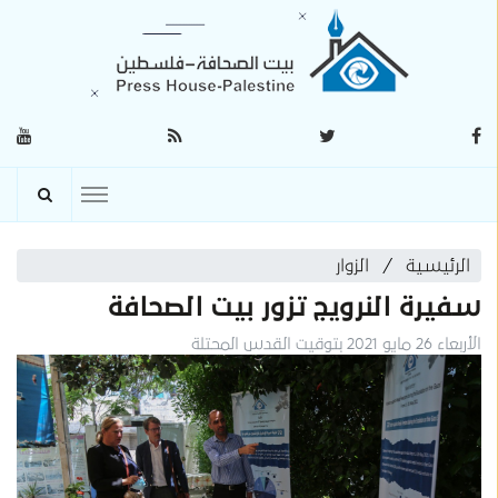
الرئيسية
الزوار
سفيرة النرويج تزور بيت الصحافة
الأربعاء 26 مايو 2021 بتوقيت القدس المحتلة