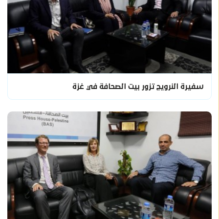
سفيرة النرويج تزور بيت الصحافة في غزة