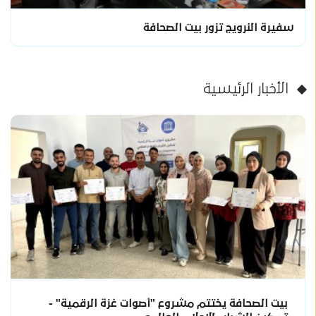
سفيرة النرويج تزور بيت الصحافة
الأخبار الرئيسية
بيت الصحافة يختتم مشروع "أصوات غزة الرقمية" -