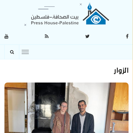
الزوار