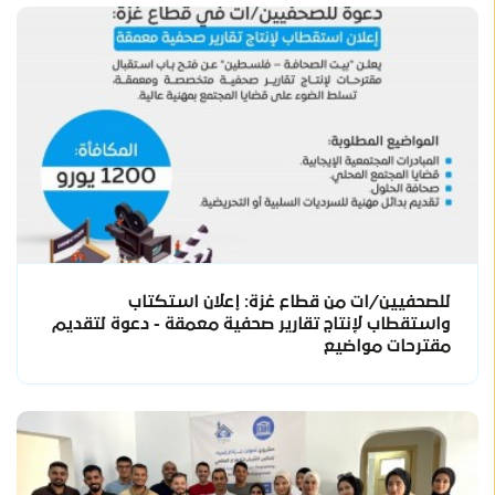
للصحفيين/ات من قطاع غزة: إعلان استكتاب
واستقطاب لإنتاج تقارير صحفية معمقة - دعوة لتقديم
مقترحات مواضيع