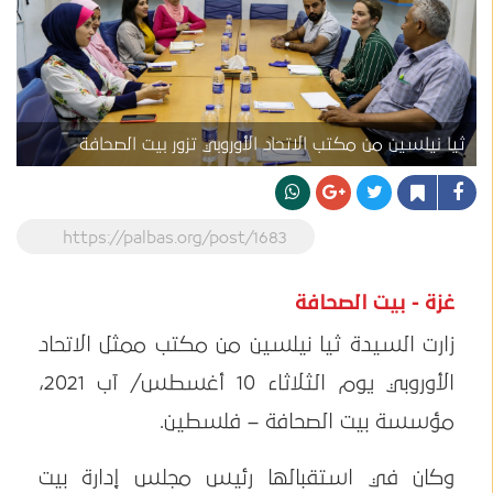
ثيا نيلسين من مكتب الاتحاد الأوروبي تزور بيت الصحافة
https://palbas.org/post/1683
غزة - بيت الصحافة
زارت السيدة ثيا نيلسين من مكتب ممثل الاتحاد
الأوروبي يوم الثلاثاء 10 أغسطس/ آب 2021،
مؤسسة بيت الصحافة – فلسطين.
وكان في استقبالها رئيس مجلس إدارة بيت