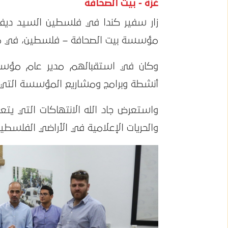
غزة - بيت الصحافة
مؤسسة بيت الصحافة – فلسطين، في مد
وكان في استقبالهم مدير عام مؤسسة
أنشطة وبرامج ومشاريع المؤسسة التي تن
واستعرض جاد الله الانتهاكات التي يت
والحريات الإعلامية في الأراضي الفلسطين