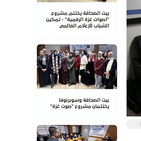
بيت الصحافة يختتم مشروع
"أصوات غزة الرقمية" - تمكين
الشباب للإعلام العالمي
بيت الصحافة وسوبرنوفا
يختتمان مشروع "صوت غزة"