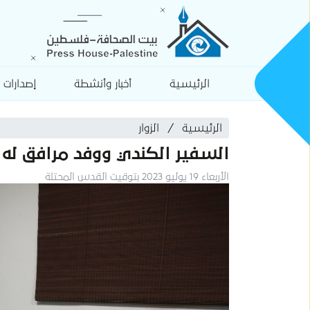
الرئيسية
أخبار وأنشطة
إصدارات
الرئيسية
الزوار
السفير الكندي ووفد مرافق له ي
الأربعاء 19 يوليو 2023 بتوقيت القدس المحتلة