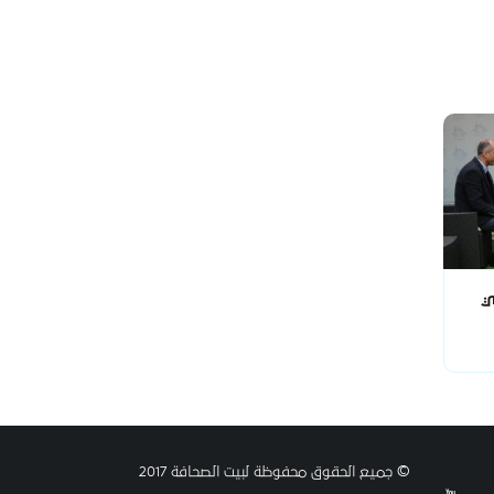
ي
© جميع الحقوق محفوظة لبيت الصحافة 2017