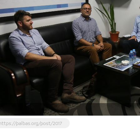
https://palbas.org/post/2017