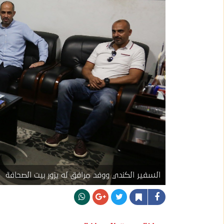
السفير الكندي ووفد مرافق له يزور بيت الصحافة