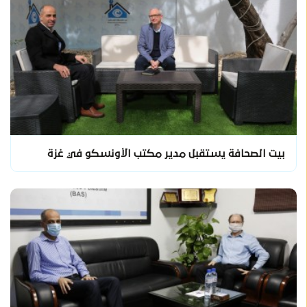
بيت الصحافة يستقبل مدير مكتب الأونسكو في غزة