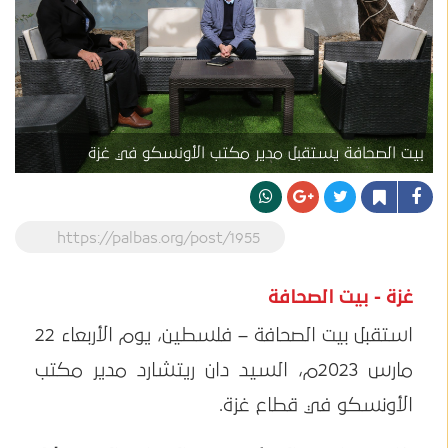
بيت الصحافة يستقبل مدير مكتب الأونسكو في غزة
https://palbas.org/post/1955
غزة - بيت الصحافة
استقبل بيت الصحافة – فلسطين، يوم الأربعاء 22
مارس 2023م، السيد دان ريتشارد مدير مكتب
الأونسكو في قطاع غزة.