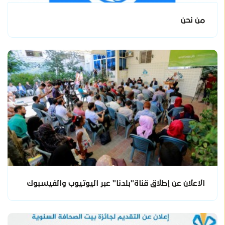
من نحن
الاعلان عن إطلاق قناة"بلدنا" عبر اليوتيوب والفيسبوك