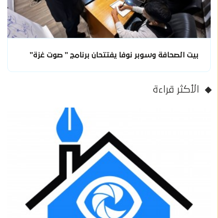
بيت الصحافة وسوبر نوفا يفتتحان برنامج " صوت غزة"
الأكثر قراءة