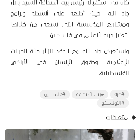
كان في استقباله رئيس بيت الصحافة السيد بلال
جاد الله، حيث أطلعه على أنشطة وبرامج
ومشاريع المؤسسة التي تسعى من خلالها
لتعزيز حرية الاعلام في فلسطين .
واستعرض جاد الله مع الوفد الزائر حالة الحريات
الإعلامية وحقوق الإنسان في الأراضي
الفلسطينية.
#غزة
#بيت الصحافة
#فلسطين
#الأونسكو
متعلقات