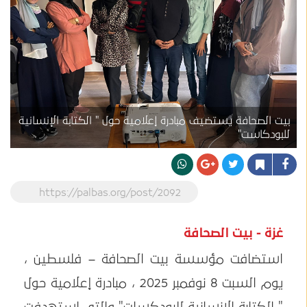
بيت الصحافة يستضيف مبادرة إعلامية حول " الكتابة الإنسانية
للبودكاست"
https://palbas.org/post/2092
غزة - بيت الصحافة
استضافت مؤسسة بيت الصحافة – فلسطين ،
يوم السبت 8 نوفمبر 2025 ، مبادرة إعلامية حول