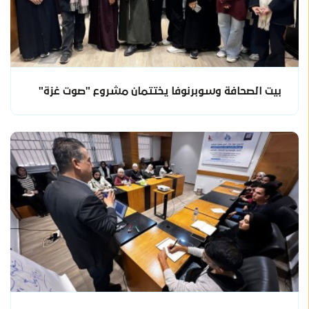
بيت الصحافة وسوبرنوفا يختتمان مشروع "صوت غزة"