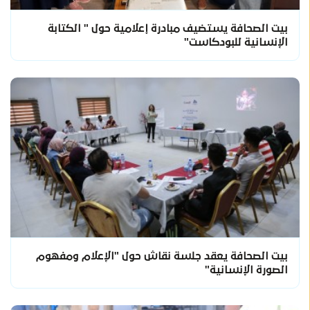
بيت الصحافة يستضيف مبادرة إعلامية حول " الكتابة
الإنسانية للبودكاست"
بيت الصحافة يعقد جلسة نقاش حول "الإعلام ومفهوم
الصورة الإنسانية"