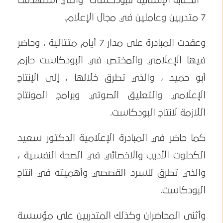
" الكتابة الإنسانية للبودكسات" والتي استهدفت
7 متدربين وعاملين في مجال الإعلام.
وعقدت المبادرة على مدار 7 أيام متتالية ، وحاضر
فيها الإعلامي والمختص في البودكاست حازم
أبو حميد ، والذي تطرق خلالها ، إلى الإنتاج
الإعلامي والتعليق الصوتي وبرامج المونتاج
اللازمة لانتاج البودكاست.
كما حاضر في المبادرة الإعلامية الدكتور سعيد
الكحلوت الأديب والاخصائي في الصحة النفسية ،
والذي تطرق للسرد القصصي وأهميته في انتاج
البودكاست.
وأثنى المحاضران وكذلك المتدربين على مؤسسة