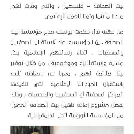
بيت الصحافة – فلسطين ، والتي وفرت لهم
مكانا ملائما وآمنا للعمل الإعلامي
من جهته قال حكمت يوسف مدير مؤسسة بيت
الصحافة ، إن المؤسسة، عاد لاستقبال الصحفيين
والصحفيات ، لأداء رسالتهم الإعلامية بكل
مهنية واستقلالية وموضوعية ، من خلال توفير
بيئة ملائمة لهم ، معربا عن سعادته للبدء
باستقبال المبادرات الإعلامية التي تنفيذها
المراكز الصحفية أو الصحفيين والصحفيات ، وذلك
بفضل مشروع إعادة تاهيل بيت الصحافة الممول
من المؤسسة الأوروبية لأجل الديمقراطية.