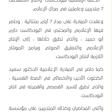
" الكتابة الإنسانية للبودكسات" والتي استهدفت
7 متدربين وعاملين في مجال الإعلام.
وعقدت المبادرة على مدار 7 أيام متتالية ، وحاضر
فيها الإعلامي والمختص في البودكاست حازم
أبو حميد ، والذي تطرق خلالها ، إلى الإنتاج
الإعلامي والتعليق الصوتي وبرامج المونتاج
اللازمة لانتاج البودكاست.
كما حاضر في المبادرة الإعلامية الدكتور سعيد
الكحلوت الأديب والاخصائي في الصحة النفسية ،
والذي تطرق للسرد القصصي وأهميته في انتاج
البودكاست.
وأثنى المحاضران وكذلك المتدربين على مؤسسة