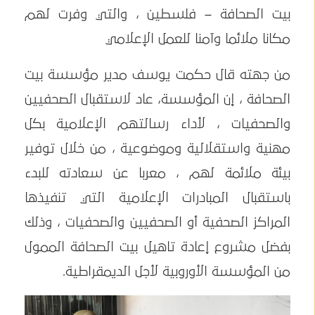
بيت الصحافة – فلسطين ، والتي وفرت لهم
مكانا ملائما وآمنا للعمل الإعلامي
من جهته قال حكمت يوسف مدير مؤسسة بيت
الصحافة ، إن المؤسسة، عاد لاستقبال الصحفيين
والصحفيات ، لأداء رسالتهم الإعلامية بكل
مهنية واستقلالية وموضوعية ، من خلال توفير
بيئة ملائمة لهم ، معربا عن سعادته للبدء
باستقبال المبادرات الإعلامية التي تنفيذها
المراكز الصحفية أو الصحفيين والصحفيات ، وذلك
بفضل مشروع إعادة تاهيل بيت الصحافة الممول
من المؤسسة الأوروبية لأجل الديمقراطية.