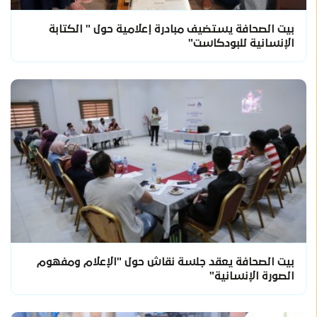
بيت الصحافة يستضيف مبادرة إعلامية حول " الكتابة
الإنسانية للبودكاست"
بيت الصحافة يعقد جلسة نقاش حول "الإعلام ومفهوم
الصورة الإنسانية"