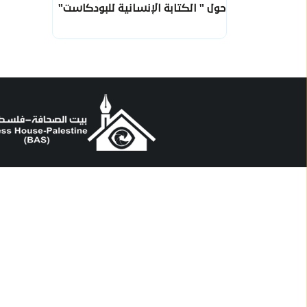
حول " الكتابة الإنسانية للبودكاست"