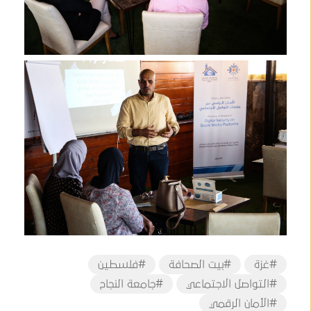
#غزة
#بيت الصحافة
#فلسطين
#التواصل الاجتماعي
#جامعة النجاح
#الأمان الرقمي