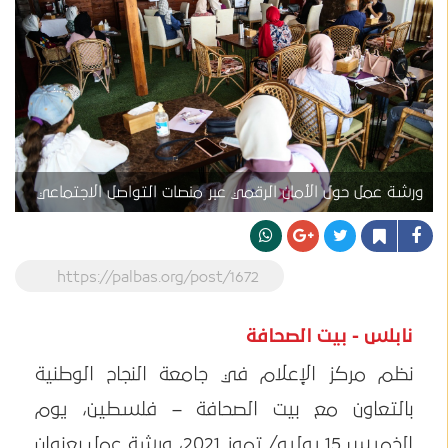
ورشة عمل حول الأمان الرقمي عبر منصات التواصل الاجتماعي
https://palbas.org/post/1672
نابلس - بيت الصحافة
نظم مركز الإعلام في جامعة النجاح الوطنية
بالتعاون مع بيت الصحافة – فلسطين، يوم
الخميس 15 يوليو/ تموز 2021، ورشة عمل بعنوان