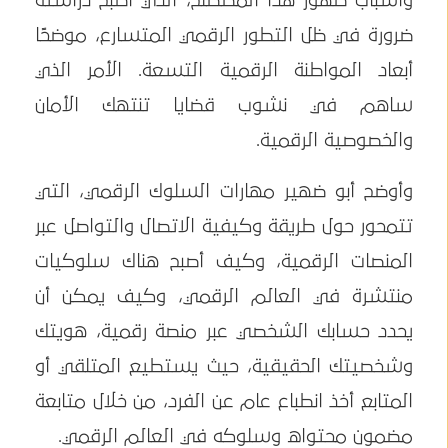
وأسباب ظهور هذا المصطلح، الذي أصبح دراسته
ضرورة في ظل التطور الرقمي المتسارع، موضحًا
أبعاد المواطنة الرقمية التسعة. الأمر الذي
ساهم في نشوب قضايا تنتهك الأمان
والخصوصية الرقمية.
وأوضح أبو ضهير مهارات السلوك الرقمي، التي
تتمحور حول طريقة وكيفية الاتصال والتواصل عبر
المنصات الرقمية، وكيف أصبح هناك سلوكيات
منتشرة في العالم الرقمي، وكيف يمكن أن
يحدد حسابك الشخصي عبر منصة رقمية، هويتك
وشخصيتك الحقيقية، حيث يستطيع المتلقي أو
المتابع أخذ انطباع عام عن الفرد، من خلال متابعة
مضمون محتواه وسلوكه في العالم الرقمي.