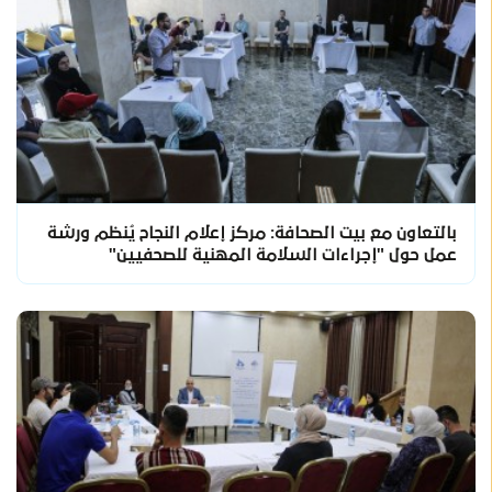
بالتعاون مع بيت الصحافة: مركز إعلام النجاح يُنظم ورشة
عمل حول "إجراءات السلامة المهنية للصحفيين"