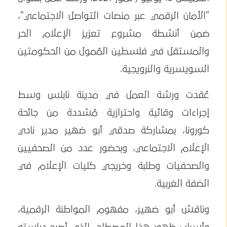
"الأمان الرقمي عبر منصات التواصل الاجتماعي"،
ضمن أنشطة مشروع تعزيز الإعلام الحر
والمستقل في فلسطين المُمول من الحكومتين
السويسرية والنرويجية.
عُقدت ورشة العمل في مدينة نابلس وسط
إجراءات وقائية واحترازية مُشددة من جائحة
كورونا، بمشاركة صدقي أبو ضهير مدير نادي
الإعلام الاجتماعي، وبحضور عدد من الصحفيين
والصحفيات وطلبة وخريجي كليات الإعلام في
الضفة الغربية.
وناقش أبو ضهير، مفهوم المواطنة الرقمية،