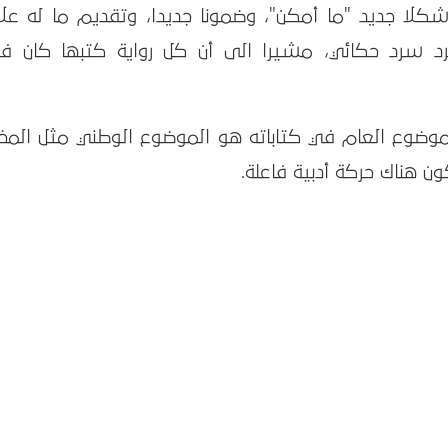
شكلا جديد "ما أمكن"، وضمونا جديدا، وتقديم ما له علا
جرد سرد حكائي، مشيرا الى أن كل رواية كتبها كان في
الموضوع العام في كتاباته هو الموضوع الوطني مثل المخ
ن هناك حركة أدبية فاعلة.