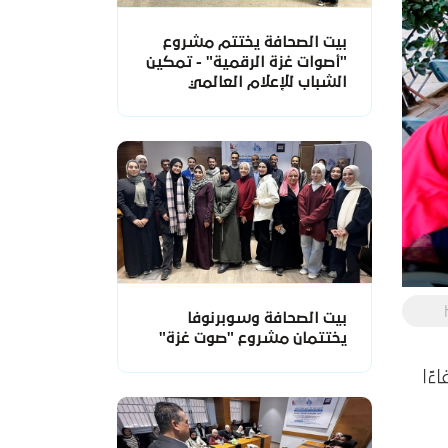
بيت الصحافة يختتم مشروع
"أصوات غزة الرقمية" - تمكين
الشباب للإعلام العالمي
بيت الصحافة وسوبرنوفا
يختتمان مشروع "صوت غزة"
ءًا