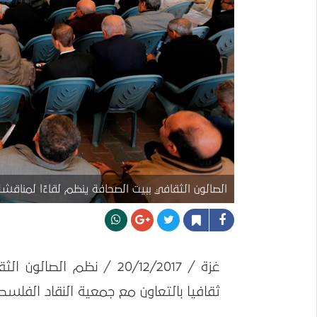
الصالون الثقافي ببيت الصحافة ينظم لقاءًا لمناقشة ال
غزة / 20/12/2017 / نظم ا
ثقافيا بالتعاون مع جمعية النقاد الفلسط