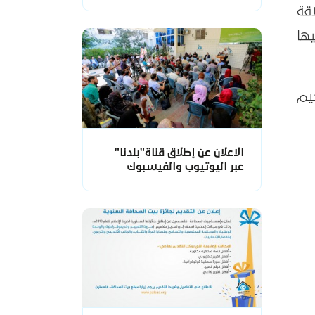
قة
ها
يم
الاعلان عن إطلاق قناة"بلدنا"
عبر اليوتيوب والفيسبوك