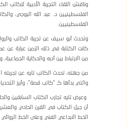
وناقش اللقاء التجربة الأدبية للكاتب الك
الفلسطينيين د. عبد الله البوجي، والكا
الفلسطينيين.
كانت الكتابة في ذلك الزمن عبارة عن عم
من الارتباط بين أدبه والحكاية الجماعية، وا
والتي بدأها كـ "كاتب قصة"، وأبرز التحديات
وعرض تايه تجارب الكتاب السابقين والحال
أن جيل الكتاب في القرن الحادي والعشر
الخط الابداعي الفني وعلى الخط الروائي