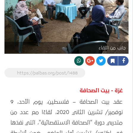
جانب من اللقاء
https://palbas.org/post/1488
غزة - بيت الصحافة
عقد بيت الصحافة – فلسطين، يوم الأحد، 9
نوفمبر/ تشرين الثاني 2020، لقاءًا مع عدد من
متدربي دورة "الصحافة الاستقصائية"، التي نفذها