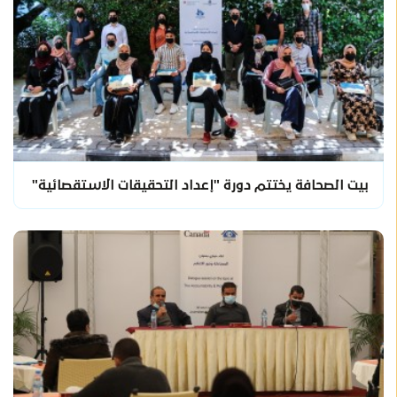
بيت الصحافة يختتم دورة "إعداد التحقيقات الاستقصائية"