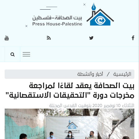
الرئيسية
أخبار وأنشطة
بيت الصحافة يعقد لقاءًا لمراجعة
مخرجات دورة "التحقيقات الاستقصائية"
الثلاثاء 10 نوفمبر 2020 بتوقيت القدس المحتلة