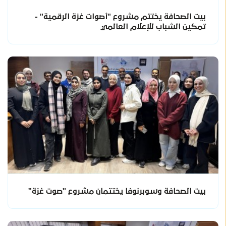
بيت الصحافة يختتم مشروع "أصوات غزة الرقمية" -
تمكين الشباب للإعلام العالمي
بيت الصحافة وسوبرنوفا يختتمان مشروع "صوت غزة"