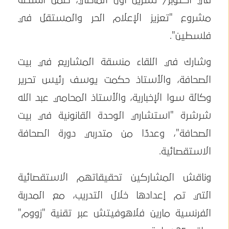
في اكتوبر/ تشرين أول الماضي، ضمن أنشطة
مشروع "تعزيز الإعلام الحر والمستقل في
فلسطين".
وشارك في اللقاء منسقة المشاريع في بيت
الصحافة، والأستاذ حكمت يوسف رئيس تحرير
وكالة سوا الإخبارية، والأستاذ المحامي عبد الله
شرشرة "استشاري الوحدة القانونية في بيت
الصحافة"، وعددًا من متدربي دورة الصحافة
الاستقصائية.
وناقش المشاركين تحقيقاتهم الاستقصائية
التي تم إعدادها خلال التدريب، مع المدربة
الفرنسية مارين فلاهوفيتش عبر تقنية "زووم"