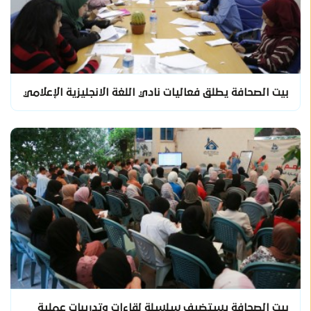
بيت الصحافة يطلق فعاليات نادي اللغة الانجليزية الإعلامي
بيت الصحافة يستضيف سلسلة لقاءات وتدريبات عملية