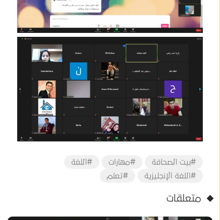
#بيت الصحافة
#مهارات
#اللغة
#اللغة الإنجليزية
#تعلم
متعلقات