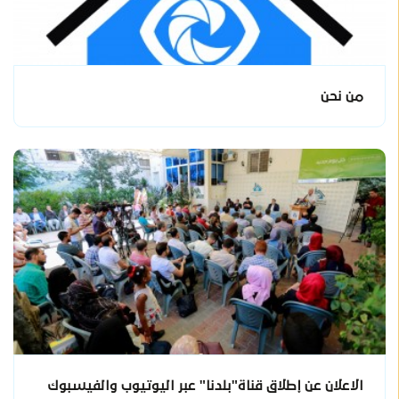
من نحن
الاعلان عن إطلاق قناة"بلدنا" عبر اليوتيوب والفيسبوك