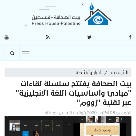
الرئيسية
أخبار وأنشطة
بيت الصحافة يفتتح سلسلة لقاءات
"مبادئ وأساسيات اللغة الانجليزية"
عبر تقنية "زووم"
الخميس 08 أكتوبر 2020 بتوقيت القدس المحتلة