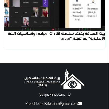
بيت الصحافة يفتتح سلسلة لقاءات "مبادئ وأساسيات اللغة
الانجليزية" عبر تقنية "زووم"
-8-288-66-81(972)
PressHousePalestine@gmail.com