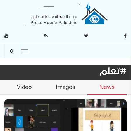
#تعلم
Video
Images
News