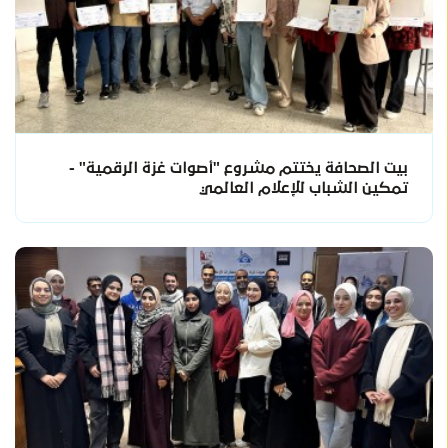
بيت الصحافة يختتم مشروع "أصوات غزة الرقمية" -
تمكين الشباب للإعلام العالمي