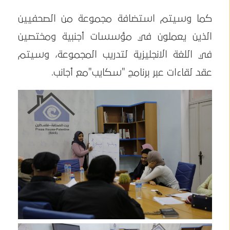
كما وسيتم استضافة مجموعة من الصحفيين
الذين يعملون في مؤسسات أجنبية ومختصين
في اللغة الانجليزية لتدريب المجموعة، وسيتم
عقد لقاءات عبر برنامج "سكايب"مع أجانب.