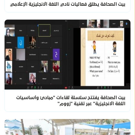
بيت الصحافة يطلق فعاليات نادي اللغة الانجليزية الإعلامي
بيت الصحافة يفتتح سلسلة لقاءات "مبادئ وأساسيات
اللغة الانجليزية" عبر تقنية "زووم"