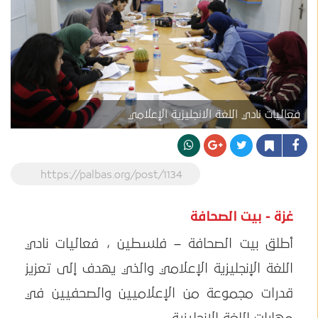
فعاليات نادي اللغة الانجليزية الإعلامي
https://palbas.org/post/1134
غزة - بيت الصحافة
أطلق بيت الصحافة – فلسطين ، فعاليات نادي
اللغة الإنجليزية الإعلامي والذي يهدف إلى تعزيز
قدرات مجموعة من الإعلاميين والصحفيين في