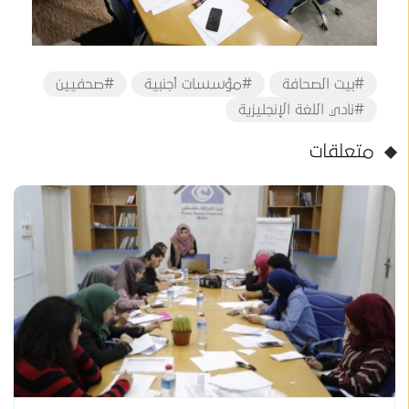
#بيت الصحافة
#مؤسسات أجنبية
#صحفيين
#نادي اللغة الإنجليزية
متعلقات