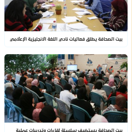
بيت الصحافة يطلق فعاليات نادي اللغة الانجليزية الإعلامي
بيت الصحافة يستضيف سلسلة لقاءات وتدريبات عملية