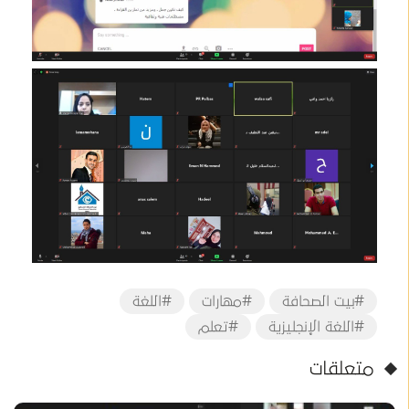
#بيت الصحافة
#مهارات
#اللغة
#اللغة الإنجليزية
#تعلم
متعلقات