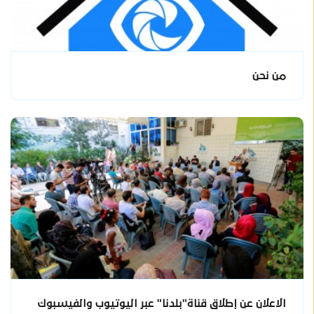
من نحن
الاعلان عن إطلاق قناة"بلدنا" عبر اليوتيوب والفيسبوك