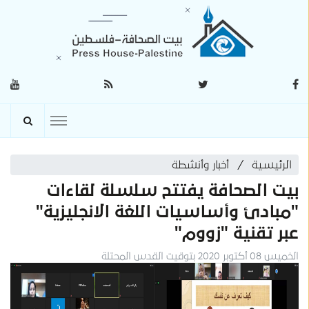
الرئيسية
أخبار وأنشطة
بيت الصحافة يفتتح سلسلة لقاءات
"مبادئ وأساسيات اللغة الانجليزية"
عبر تقنية "زووم"
الخميس 08 أكتوبر 2020 بتوقيت القدس المحتلة