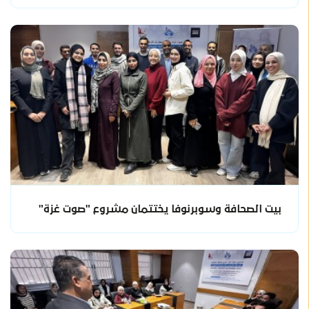
بيت الصحافة وسوبرنوفا يختتمان مشروع "صوت غزة"