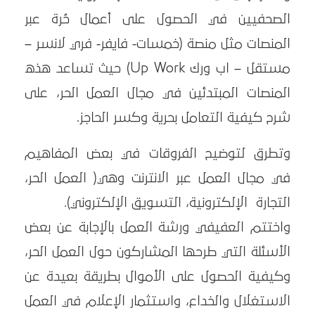
الصحفيين في الحصول على أعمال حُرة عبر
المنصات مثل منصة (خمسات- فايفر- فري لانسر –
مستقل – اب ورك Up Work) حيث تساعد هذه
المنصات المبتدئين في مجال العمل الحر، على
شرح كيفية التعامل بحرية وكسر الحاجز.
وتطرق لتوضيح الفروقات في بعض المفاهيم
في مجال العمل عبر الانترنت وهي( العمل الحر،
التجارة الإلكترونية، التسويق الإلكتروني).
واختتم العفيفي ورشة العمل بالإجابة عن بعض
الأسئلة التي طرحها المشاركون حول العمل الحر،
وكيفية الحصول على الأموال بطريقة بعيدة عن
الاستغلال والخداع، واستثمار الإعلام في العمل