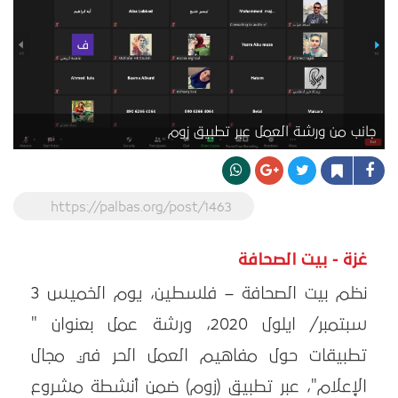
جانب من ورشة العمل عبر تطبيق زوم
https://palbas.org/post/1463
غزة - بيت الصحافة
نظم بيت الصحافة – فلسطين، يوم الخميس 3
سبتمبر/ ايلول 2020، ورشة عمل بعنوان "
تطبيقات حول مفاهيم العمل الحر في مجال
الإعلام"، عبر تطبيق (زوم) ضمن أنشطة مشروع