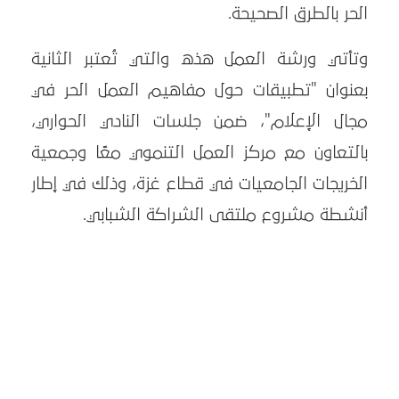
الحر بالطرق الصحيحة.
وتأتي ورشة العمل هذه والتي تُعتبر الثانية
بعنوان "تطبيقات حول مفاهيم العمل الحر في
مجال الإعلام"، ضمن جلسات النادي الحواري،
بالتعاون مع مركز العمل التنموي معًا وجمعية
الخريجات الجامعيات في قطاع غزة، وذلك في إطار
أنشطة مشروع ملتقى الشراكة الشبابي.