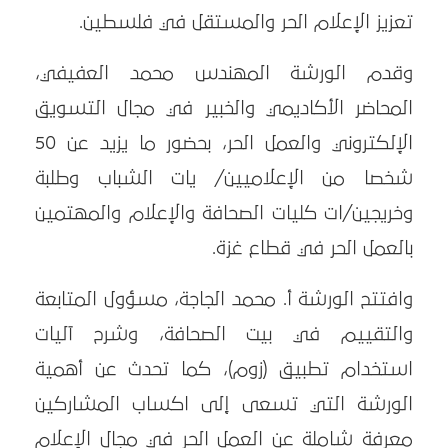
تعزيز الإعلام الحر والمستقل في فلسطين.
وقدم الورشة المهندس محمد العفيفي،
المحاضر الأكاديمي والخبير في مجال التسويق
الإلكتروني والعمل الحر، بحضور ما يزيد عن 50
شخصا من الإعلاميين/ يات الشباب وطلبة
وخريجين/ات كليات الصحافة والإعلام والمهتمين
بالعمل الحر في قطاع غزة.
وافتتح الورشة أ. محمد الجاجة، مسؤول المتابعة
والتقييم في بيت الصحافة، وشرح آليات
استخدام تطبيق (زوم)، كما تحدث عن أهمية
الورشة التي تسعى إلى اكساب المشاركين
معرفة شاملة عن العمل الحر في مجال الإعلام