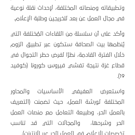
وتطبيقاته ومنصاته المختلفة، لإحداث نقلة نوعية
في مجال العمل عن بعد للخريجين وطلبة الإعلام.
وأكد على أن سلسلة من اللقاءات المُختلفة التي
يُنظمها بيت الصحافة ستكون عبر تطبيق الزوم
خلال الفترة القادمة، نظرًا لفرض حظر التجوال في
قطاع غزة نتيجة تفشي فيروس كورونا (كوفيد
19).
واستعرض العفيفي الأساسيات والمحاور
المختلفة لورشة العمل، حيث تضمنت (التعريف
بالعمل الحر، وطبيعة التعامل مع منصات العمل
الحر وشرحها، والمجالات التي قد تناسب
تخصصات الإعلام في العمل الحر عبر الانترنت).