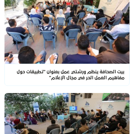
بيت الصحافة ينظم ورشتي عمل بعنوان "تطبيقات حول
مفاهيم العمل الحر في مجال الإعلام"