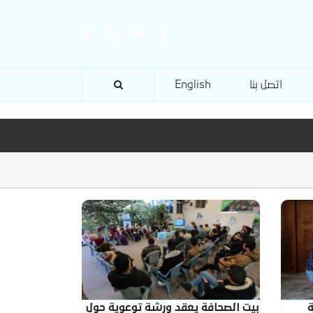
اتصل بنا
English
ة
بيت الصحافة يعقد ورشة توعوية حول