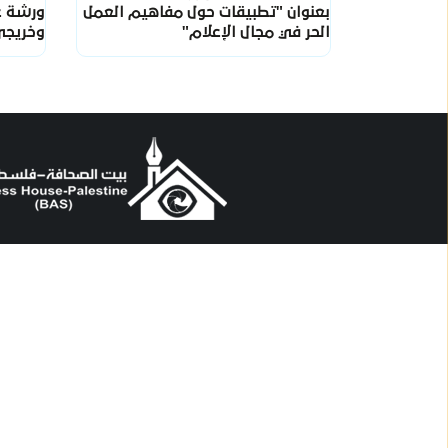
بعنوان "تطبيقات حول مفاهيم العمل
ورشة ع
الحر في مجال الإعلام"
وخريجي 