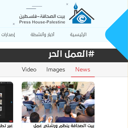
الرئيسية
أخبار وأنشطة
إصدارات
#العمل الحر
Video
Images
News
بيت الصحافة ينظم ورشتي عمل
عبر تطب