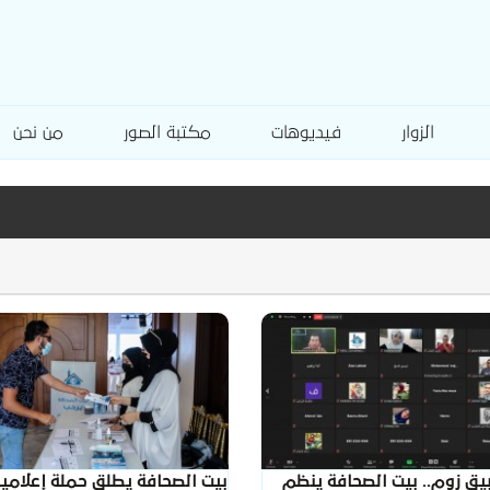
الزوار
فيديوهات
مكتبة الصور
من نحن
يق زوم.. بيت الصحافة ينظم
بيت الصحافة يطلق حملة إعلامي