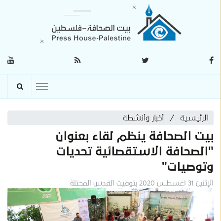
الرئيسية
أخبار وأنشطة
بيت الصحافة ينظم لقاء بعنوان
"الصحافة الاستقصائية تحديات
وتوصيات"
الإثنين 31 اغسطس 2020 بتوقيت القدس المحتلة