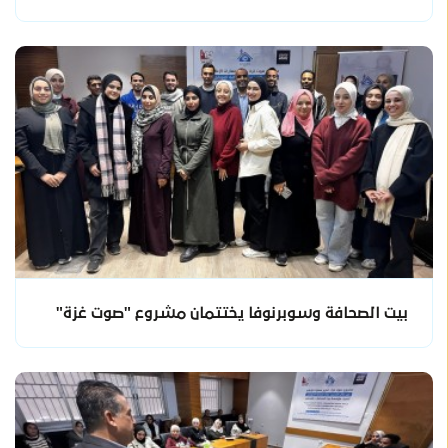
بيت الصحافة وسوبرنوفا يختتمان مشروع "صوت غزة"