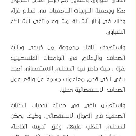
النادي الحواري، بالتعاون مع مركز العمل التنموي
معًا وجمعية الخريجات الجامعيات في قطاع غزة،
وذلك في إطار أنشطة مشروع ملتقى الشراكة
الشبابي.
واستهدف اللقاء مجموعة من خريجي وطلبة
الصحافة والإعلام في الجامعات الفلسطينية
بغزة ، حيث حاضر فيه الصحفي الاستقصائي أمجد
ياغي الذي قدم معلومات مهمة عن واقع عمل
الصحافة الاستقصائية محليًا.
واستعرض ياغي في حديثه تحديات الكتابة
الصحفية في المجال الاستقصائي، وكيف يمكن
للصحفي التغلب عليها، وفق تجربته الخاصة،