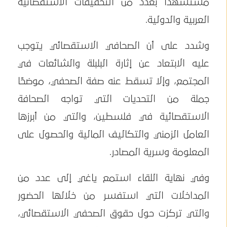
مستشهدًا بعدد من التحقيقات الاستقصائية
العربية والدولية.
وشدد على أن الصحافي الاستقصائي يتوجب
عليه الابتعاد عن إثارة البلبلة والشائعات في
المجتمع، وإلا تسقط عنه صفة الصحفي، موضحًا
جملة من التحديات التي تواجه الصحافة
الاستقصائية في فلسطين، والتي من أبرزها
العامل الزمني والتكاليف المالية والحصول على
المعلومة وسرية المصادر.
وفي نهاية اللقاء استمع ياغي إلى عدد من
المداخلات التي استفسر من خلالها الحضور
والتي تركزت حول حقوق الصحفي الاستقصائي،