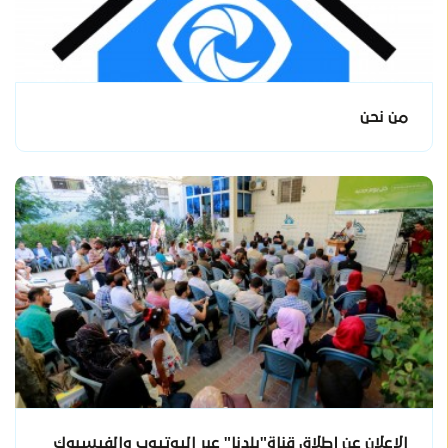
من نحن
الاعلان عن إطلاق قناة"بلدنا" عبر اليوتيوب والفيسبوك