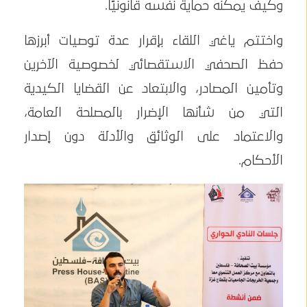
وكيف يمكنه حماية نفسه قانونيًا.
واختتم ياغي اللقاء بإقرار عدة توصيات أبرزها
حفظ الصحفي الاستقصائي لخصوصية الآخرين
وتأمين المصادر، والابتعاد عن القضايا الكيدية
التي من شأنها الإضرار بالمصلحة العامة،
والاعتماد على الوثائق والأدلة دون إصدار
الأحكام.