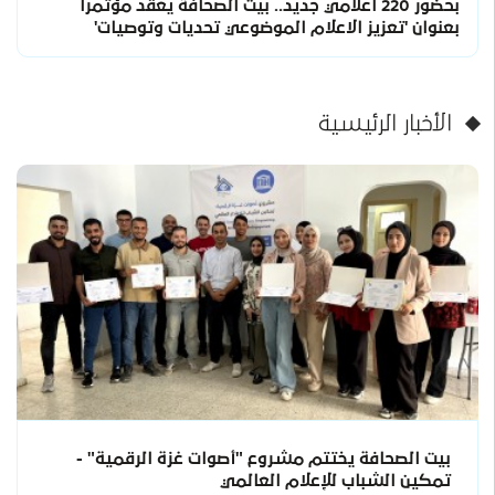
بحضور 220 اعلامي جديد.. بيت الصحافة يعقد مؤتمراً
بعنوان 'تعزيز الاعلام الموضوعي تحديات وتوصيات'
الأخبار الرئيسية
بيت الصحافة يختتم مشروع "أصوات غزة الرقمية" -
تمكين الشباب للإعلام العالمي