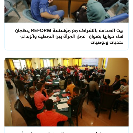
بيت الصحافة بالشراكة مع مؤسسة REFORM ينظمان
لقاءً حواريا بعنوان "عمل المرأة بين النمطية والإبداع-
تحديات وتوصيات"