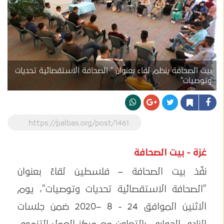
بيت الصحافة ينظم لقاء بعنوان " الصحافة الاستقصائية تحديات
وتوصيات"
https://palbas.org/post/1461
غزة - بيت الصحافة
نفّذ بيت الصحافة – فلسطين لقاءً بعنوان
"الصحافة الاستقصائية تحديات وتوصيات"، يوم
الاثنين الموافق 24 - 8 –2020 ضمن جلسات